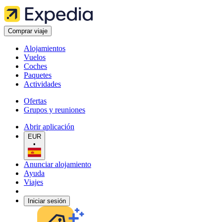
Comprar viaje
Alojamientos
Vuelos
Coches
Paquetes
Actividades
Ofertas
Grupos y reuniones
Abrir aplicación
EUR
•
Anunciar alojamiento
Ayuda
Viajes
Iniciar sesión