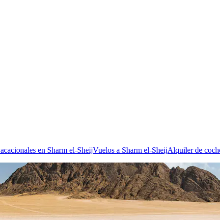
vacacionales en Sharm el-Sheij
Vuelos a Sharm el-Sheij
Alquiler de coch