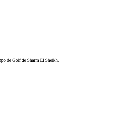
ampo de Golf de Sharm El Sheikh.