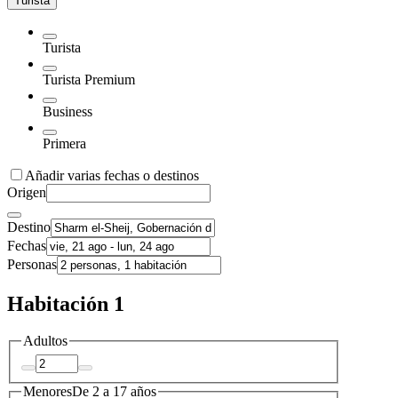
Turista
Turista
Turista Premium
Business
Primera
Añadir varias fechas o destinos
Origen
Destino
Fechas
Personas
Habitación 1
Adultos
Menores
De 2 a 17 años