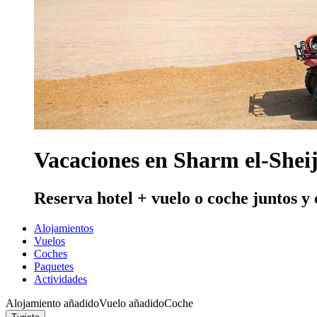
Vacaciones en Sharm el-Shei
Reserva hotel + vuelo o coche juntos y
Alojamientos
Vuelos
Coches
Paquetes
Actividades
Alojamiento añadido
Vuelo añadido
Coche