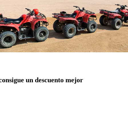
j
 consigue un descuento mejor