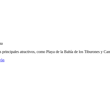
na
s principales atractivos, como Playa de la Bahía de los Tiburones y C
rón