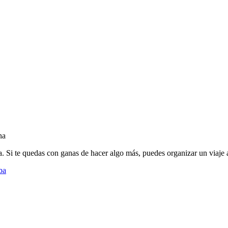
na
sta. Si te quedas con ganas de hacer algo más, puedes organizar un via
ba