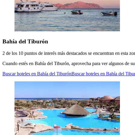
Bahía del Tiburón
2 de los 10 puntos de interés más destacados se encuentran en esta zo
Cuando estés en Bahía del Tiburón, aprovecha para ver algunos de su
Buscar hoteles en Bahía del Tiburón
Buscar hoteles en Bahía del Tibu