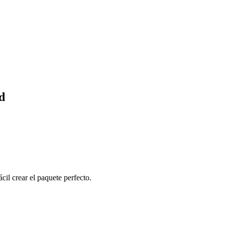
d
cil crear el paquete perfecto.