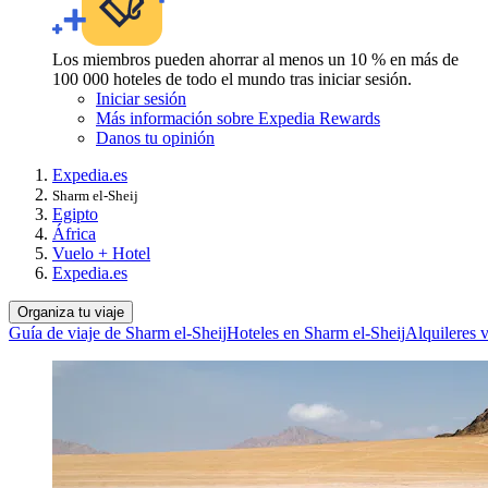
Los miembros pueden ahorrar al menos un 10 % en más de
100 000 hoteles de todo el mundo tras iniciar sesión.
Iniciar sesión
Más información sobre Expedia Rewards
Danos tu opinión
Expedia.es
Sharm el-Sheij
Egipto
África
Vuelo + Hotel
Expedia.es
Organiza tu viaje
Guía de viaje de Sharm el-Sheij
Hoteles en Sharm el-Sheij
Alquileres 