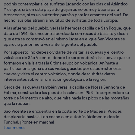
podrás contemplar a los surfistas jugando con las olas del Atlántico.
Y es que, si bien esta playa de guijarros no es muy buena para
broncearse, sí es un auténtico paraíso para los amantes del surf. De
hecho, sus olas atraen a multitud de surfistas de toda Europa.
A las afueras del pueblo, verás la hermosa capilla de San Roque, que
data de 1694. Se encuentra bordeada con rocas de basalto y dicen
que esta se construyó en el mismo lugar en el que San Vicente se
apareció por primera vez ante la gente del pueblo.
Por supuesto, no debes olvidarte de visitar las cuevas y el centro
volcánico de São Vicente, donde te sorprenderán las cuevas que se
formaron en la isla tras la última erupción volcánica. Anímate a
participar en alguna de sus visitas guiadas por estas misteriosas
cuevas y visita el centro volcánico, donde descubrirás datos
interesantes sobre la formación geológica de la región.
Cerca de las cuevas también verás la capilla de Nossa Senhora de
Fatima, construida a los pies de la colina en 1953. Te sorprenderá su
torre de 14 metros de alto, que mira hacia los picos de las montañas
que la rodean.
São Vicente se encuentra en la costa norte de Madeira. Puedes
desplazarte hasta allí en coche o en autobús fácilmente desde
Funchal. ¡Ponte en marcha!
Leer menos