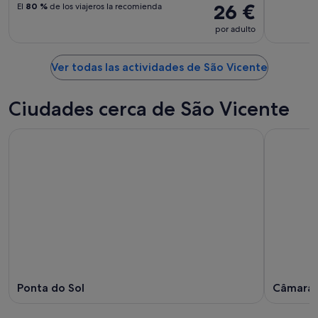
26 €
El
80 %
de los viajeros la recomienda
por adulto
Ver todas las actividades de São Vicente
Ciudades cerca de São Vicente
Ponta do Sol
Câmara 