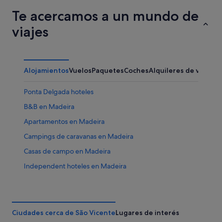
Te acercamos a un mundo de
viajes
Alojamientos
Vuelos
Paquetes
Coches
Alquileres de vacaci
Ponta Delgada hoteles
B&B en Madeira
Apartamentos en Madeira
Campings de caravanas en Madeira
Casas de campo en Madeira
Independent hoteles en Madeira
Hoteles para familias en Madeira
Hoteles con spa en Madeira
Hoteles con wifi en Madeira
Ciudades cerca de São Vicente
Lugares de interés