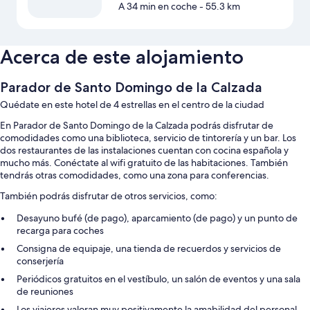
A 34 min en coche
- 55.3 km
Acerca de este alojamiento
Parador de Santo Domingo de la Calzada
Quédate en este hotel de 4 estrellas en el centro de la ciudad
En Parador de Santo Domingo de la Calzada podrás disfrutar de
comodidades como una biblioteca, servicio de tintorería y un bar. Los
dos restaurantes de las instalaciones cuentan con cocina española y
mucho más. Conéctate al wifi gratuito de las habitaciones. También
tendrás otras comodidades, como una zona para conferencias.
También podrás disfrutar de otros servicios, como:
Desayuno bufé (de pago), aparcamiento (de pago) y un punto de
recarga para coches
Consigna de equipaje, una tienda de recuerdos y servicios de
conserjería
Periódicos gratuitos en el vestíbulo, un salón de eventos y una sala
de reuniones
Los viajeros valoran muy positivamente la amabilidad del personal