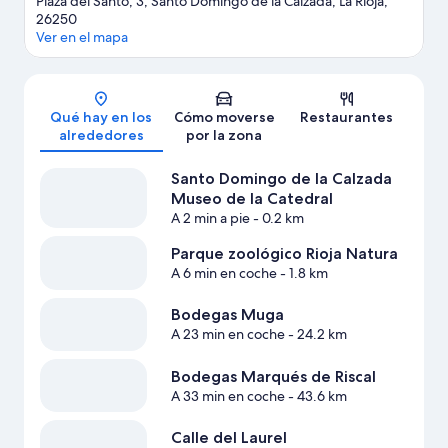
Plaza del Santo, 3, Santo Domingo de la Calzada, La Rioja,
26250
Ver en el mapa
Mapa
Qué hay en los
Cómo moverse
Restaurantes
alrededores
por la zona
Santo Domingo de la Calzada
Museo de la Catedral
A 2 min a pie
- 0.2 km
Parque zoológico Rioja Natura
A 6 min en coche
- 1.8 km
Bodegas Muga
A 23 min en coche
- 24.2 km
Bodegas Marqués de Riscal
A 33 min en coche
- 43.6 km
Calle del Laurel