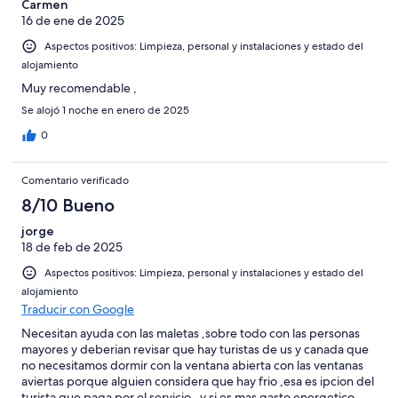
Carmen
16 de ene de 2025
Aspectos positivos: Limpieza, personal y instalaciones y estado del
alojamiento
Muy recomendable ,
Se alojó 1 noche en enero de 2025
0
Comentario verificado
8/10 Bueno
jorge
18 de feb de 2025
Aspectos positivos: Limpieza, personal y instalaciones y estado del
alojamiento
Traducir con Google
Necesitan ayuda con las maletas ,sobre todo con las personas
mayores y deberian revisar que hay turistas de us y canada que
no necesitamos dormir con la ventana abierta con las ventanas
aviertas porque alguien considera que hay frio ,esa es ipcion del
turista que paga por el servicio , y si es mas gasto energetico