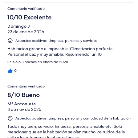
Comentario verificado
10/10 Excelente
Domingo J
23 de ene de 2026
Aspectos positivos: Limpieza, personal y servicios
Habitacion grande e impecable. Climatizacion perfecta.
Personal eficaz y muy amable. Resumiendo: un 10.
Se alojó 3 noches en enero de 2026
0
Comentario verificado
8/10 Bueno
Mª Antonieta
3 de nov de 2025
Aspectos positivos: Limpieza, personal y comodidad de la habitación
Todo muy bien, servicio, limpieza, personal amable etc. Solo
mencionar que en la habitación se oían mucho los ruidos de la
calle y los interiores de otras estancias.