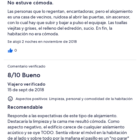
No estuve cómoda.
Las personas que lo regentan, encantadoras; pero el alojamiento
es una casa de vecinos, ruidosa al abrir las puertas, sin ascensor,
con lo cual hay que subir y bajar a pulso el equipaje. Las toallas
viejitas y grises, el relleno del edredón, sucio. En fin, la
habitación no era cómoda.
Se alojó 2 noches en noviembre de 2018
0
Comentario verificado
8/10 Bueno
Viajero verificado
15 de sept de 2018
Aspectos positivos: Limpieza, personal y comodidad de la habitación
Recomendable
Responde a las expectativas de este tipo de alojamiento.
Destacaría la limpieza y la cama me resultó cómoda. Como
aspecto negativo, el edificio carece de cualquier aislamiento
acústico y se oye TODO. Sentía vibrar el móvil en la habitación
de al lado y sobre todo por la mañana el pasillo es un "no parar"