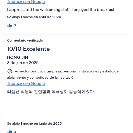
Traducir con Google
I appreciated the welcoming staff. I enjoyed the breakfast.
Se alojó 1 noche en abril de 2024
0
Comentario verificado
10/10 Excelente
HONG JIN
3 de jun de 2025
Aspectos positivos: Limpieza, personal, instalaciones y estado del
alojamiento y comodidad de la habitación
Traducir con Google
리셉션 직원의 친절함과 적극성이 감동적이었다.
Se alojó 1 noche en junio de 2025
0