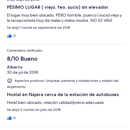
PÉSIMO LUGAR ( viejo, feo, sucio) sin elevador
El lugar muy bien ubicado, PERO horrible, puerco ( sucio) viejo y
la recepcionista muy de malas y malos modos. NO LO VALE
Se alojó 1 noche en septiembre de 2018
0
Comentario verificado
8/10 Bueno
Alberto
30 de jul de 2018
Aspectos positivos: Limpieza, personal y instalaciones y estado del
alojamiento
Hostal en Nájera cerca de la estación de autobuses
Hotel bien ubicado, relación calidad/precio adecuada
Se alojó 2 noches en julio de 2018
0