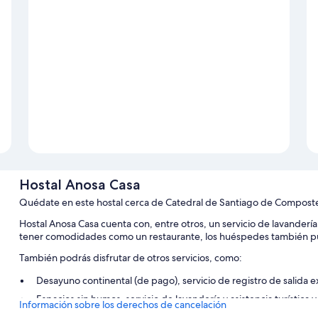
Hostal Anosa Casa
Quédate en este hostal cerca de Catedral de Santiago de Compost
Hostal Anosa Casa cuenta con, entre otros, un servicio de lavandería
tener comodidades como un restaurante, los huéspedes también pued
También podrás disfrutar de otros servicios, como:
Desayuno continental (de pago), servicio de registro de salida e
Espacios sin humos, servicio de lavandería y asistencia turística
Información sobre los derechos de cancelación