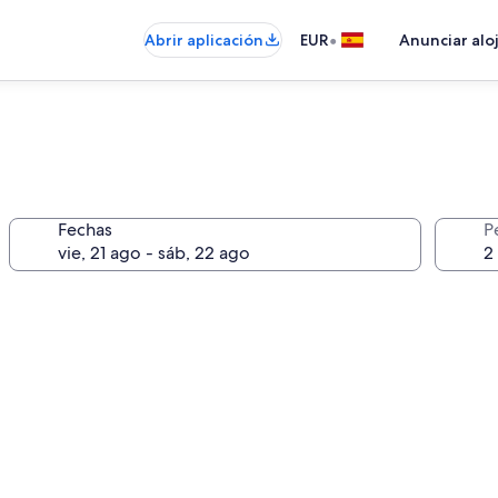
•
Abrir aplicación
EUR
Anunciar alo
Fechas
P