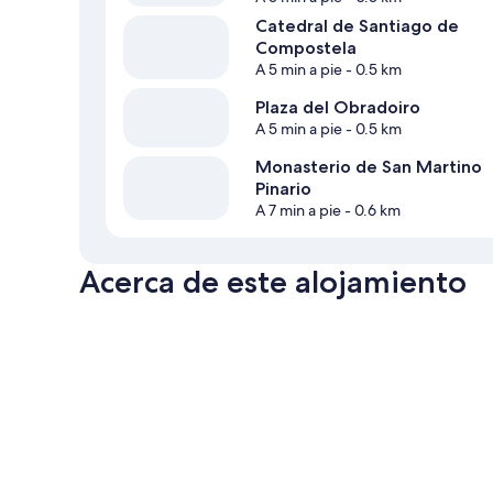
Catedral de Santiago de
Compostela
A 5 min a pie
- 0.5 km
Plaza del Obradoiro
A 5 min a pie
- 0.5 km
Monasterio de San Martino
Pinario
A 7 min a pie
- 0.6 km
Acerca de este alojamiento