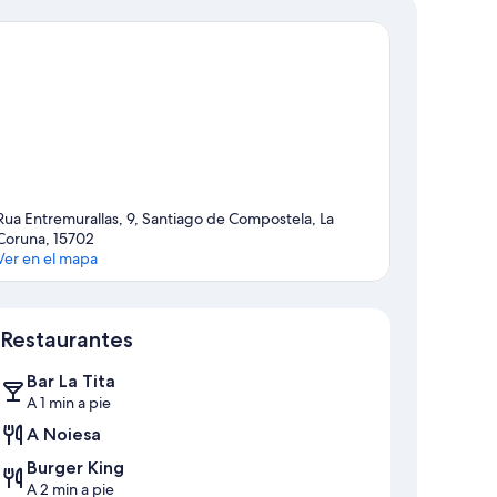
Rua Entremurallas, 9, Santiago de Compostela, La
Coruna, 15702
Ver en el mapa
Mapa
Restaurantes
Bar La Tita
A 1 min a pie
A Noiesa
Burger King
A 2 min a pie