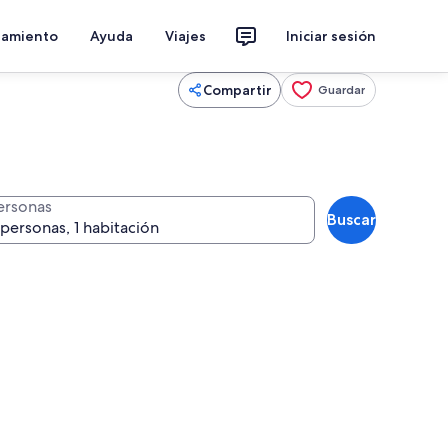
jamiento
Ayuda
Viajes
Iniciar sesión
Compartir
Guardar
ersonas
Buscar