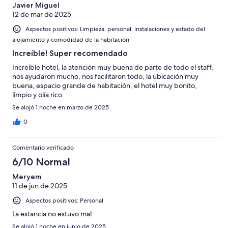
Javier Miguel
12 de mar de 2025
Aspectos positivos: Limpieza, personal, instalaciones y estado del
alojamiento y comodidad de la habitación
Increíble! Super recomendado
Increíble hotel, la atención muy buena de parte de todo el staff,
nos ayudaron mucho, nos facilitaron todo, la ubicación muy
buena, espacio grande de habitación, el hotel muy bonito,
limpio y olía rico.
Se alojó 1 noche en marzo de 2025
0
Comentario verificado
6/10 Normal
Meryem
11 de jun de 2025
Aspectos positivos: Personal
La estancia no estuvo mal
Se alojó 1 noche en junio de 2025