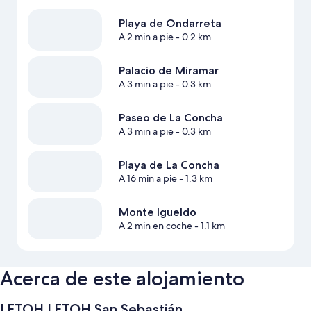
Playa de Ondarreta
A 2 min a pie
- 0.2 km
Palacio de Miramar
A 3 min a pie
- 0.3 km
Paseo de La Concha
A 3 min a pie
- 0.3 km
Playa de La Concha
A 16 min a pie
- 1.3 km
Monte Igueldo
A 2 min en coche
- 1.1 km
Acerca de este alojamiento
LETOH LETOH San Sebastián