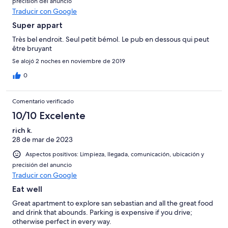
precisión del anuncio
Traducir con Google
Super appart
Très bel endroit. Seul petit bémol. Le pub en dessous qui peut
être bruyant
Se alojó 2 noches en noviembre de 2019
0
Comentario verificado
10/10 Excelente
rich k.
28 de mar de 2023
Aspectos positivos: Limpieza, llegada, comunicación, ubicación y
precisión del anuncio
Traducir con Google
Eat well
Great apartment to explore san sebastian and all the great food
and drink that abounds. Parking is expensive if you drive;
otherwise perfect in every way.