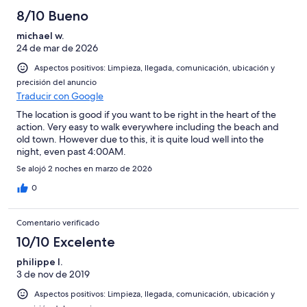
8/10 Bueno
michael w.
24 de mar de 2026
Aspectos positivos: Limpieza, llegada, comunicación, ubicación y
precisión del anuncio
Traducir con Google
The location is good if you want to be right in the heart of the
action. Very easy to walk everywhere including the beach and
old town. However due to this, it is quite loud well into the
night, even past 4:00AM.
Se alojó 2 noches en marzo de 2026
0
Comentario verificado
10/10 Excelente
philippe l.
3 de nov de 2019
Aspectos positivos: Limpieza, llegada, comunicación, ubicación y