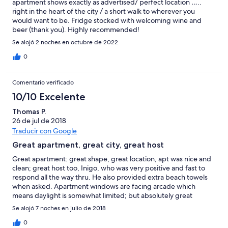
apartment shows exactly as advertised/ perfect location …..
right in the heart of the city / a short walk to wherever you
would want to be. Fridge stocked with welcoming wine and
beer (thank you). Highly recommended!
Se alojó 2 noches en octubre de 2022
0
Comentario verificado
10/10 Excelente
Thomas P.
26 de jul de 2018
Traducir con Google
Great apartment, great city, great host
Great apartment: great shape, great location, apt was nice and
clean; great host too, Inigo, who was very positive and fast to
respond all the way thru. He also provided extra beach towels
when asked. Apartment windows are facing arcade which
means daylight is somewhat limited; but absolutely great
location, strongly recommend :-)
Se alojó 7 noches en julio de 2018
0