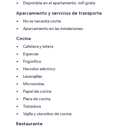
Disponible en el apartamento: wifi gratis
Aparcamiento y servicios de transporte
No se necesita coche
Aparcamiento en las instalaciones
Cocina
Cafetera y tetera
Especias
Frigorífico
Hervidor eléctrico
Lavavajillas
Microondas
Papel de cocina
Placa de cocina
Tostadora
Vajilla y utensilios de cocina
Restaurante