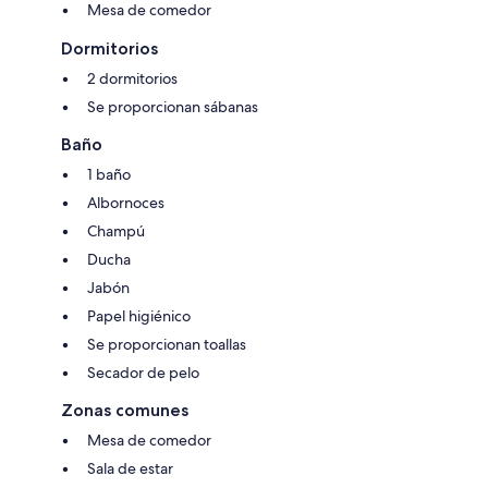
Mesa de comedor
Dormitorios
2 dormitorios
Se proporcionan sábanas
Baño
1 baño
Albornoces
Champú
Ducha
Jabón
Papel higiénico
Se proporcionan toallas
Secador de pelo
Zonas comunes
Mesa de comedor
Sala de estar