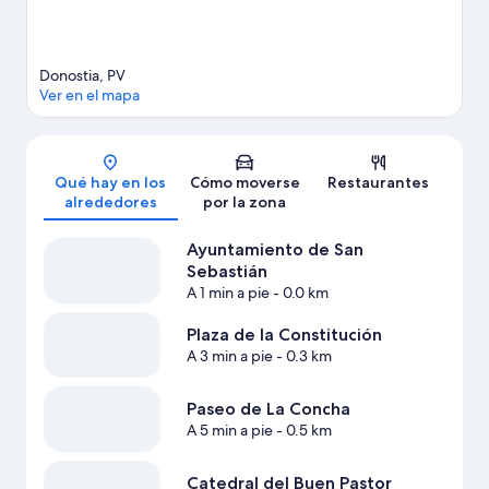
Donostia, PV
Ver en el mapa
Mapa
Qué hay en los
Cómo moverse
Restaurantes
alrededores
por la zona
Ayuntamiento de San
Sebastián
A 1 min a pie
- 0.0 km
Plaza de la Constitución
A 3 min a pie
- 0.3 km
Paseo de La Concha
A 5 min a pie
- 0.5 km
Catedral del Buen Pastor