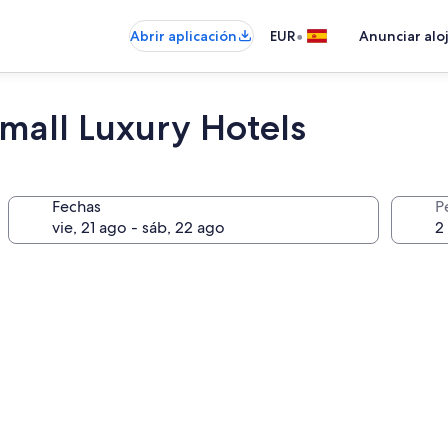
•
Abrir aplicación
EUR
Anunciar alo
mall Luxury Hotels
Fechas
P