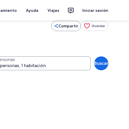
jamiento
Ayuda
Viajes
Iniciar sesión
Compartir
Guardar
ersonas
Buscar