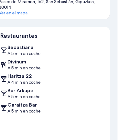
Paseo de Miramon, 162, San Sebastián, Gipuzkoa,
20014
Ver en el mapa
Mapa
Restaurantes
Sebastiana
A 5 min en coche
Divinum
A 5 min en coche
Haritza 22
A 4 min en coche
Bar Arkupe
A 5 min en coche
Garaitza Bar
A 5 min en coche