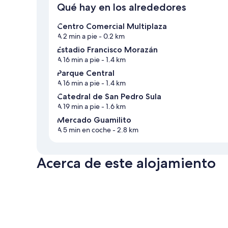
Qué hay en los alrededores
Centro Comercial Multiplaza
A 2 min a pie
- 0.2 km
Estadio Francisco Morazán
A 16 min a pie
- 1.4 km
Parque Central
A 16 min a pie
- 1.4 km
Catedral de San Pedro Sula
A 19 min a pie
- 1.6 km
Mercado Guamilito
A 5 min en coche
- 2.8 km
Acerca de este alojamiento