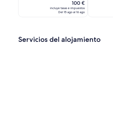
El
100 €
bueno,
1.011 comentar
precio
149 comentarios
incluye tasas e impuestos
actual
Del 15 ago al 16 ago
es
de
100 €
Servicios del alojamiento