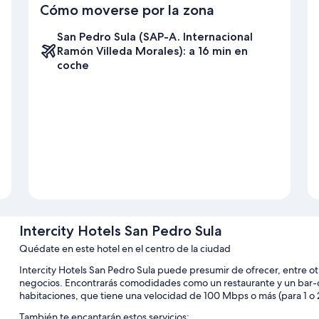
Cómo moverse por la zona
San Pedro Sula (SAP-A. Internacional
Ramón Villeda Morales): a 16 min en
coche
Intercity Hotels San Pedro Sula
Quédate en este hotel en el centro de la ciudad
Intercity Hotels San Pedro Sula puede presumir de ofrecer, entre o
negocios. Encontrarás comodidades como un restaurante y un bar-caf
habitaciones, que tiene una velocidad de 100 Mbps o más (para 1 o 2 
También te encantarán estos servicios: