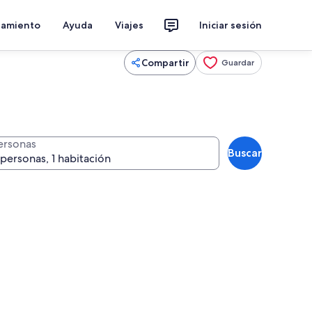
jamiento
Ayuda
Viajes
Iniciar sesión
Compartir
Guardar
ersonas
Buscar