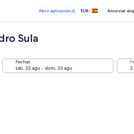
•
Abrir aplicación
EUR
Anunciar alo
dro Sula
Fechas
P