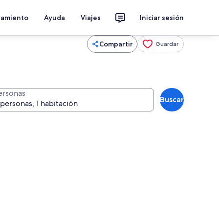
jamiento
Ayuda
Viajes
Iniciar sesión
Compartir
Guardar
ersonas
Buscar