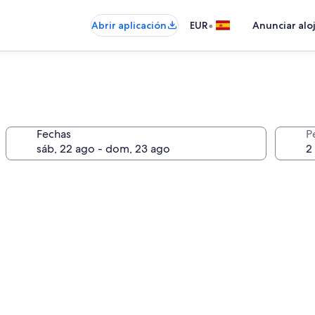
•
Abrir aplicación
EUR
Anunciar alo
Fechas
P