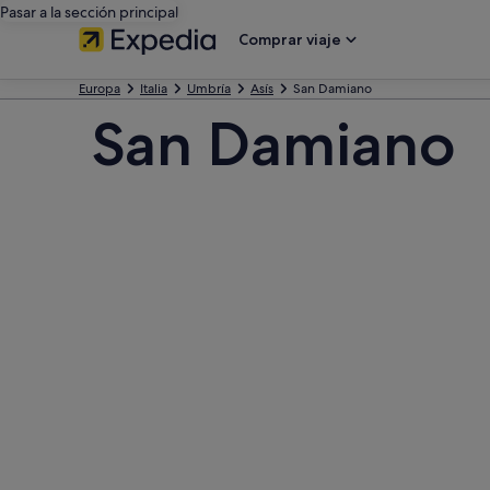
Pasar a la sección principal
Comprar viaje
Europa
Italia
Umbría
Asís
San Damiano
San Damiano