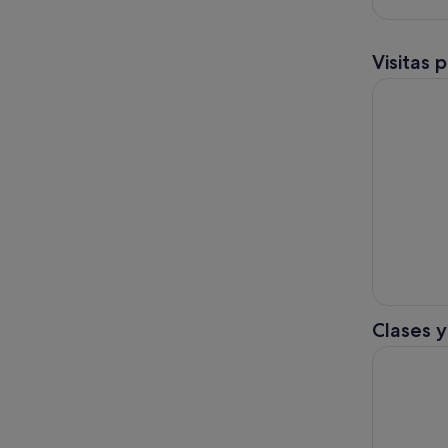
Visitas 
Recorrido 
Clases y
Recorrido 