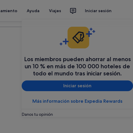
jamiento
Ayuda
Viajes
Iniciar sesión
Organiza tu viaje
Los miembros pueden ahorrar al menos
un 10 % en más de 100 000 hoteles de
todo el mundo tras iniciar sesión.
Iniciar sesión
Más información sobre Expedia Rewards
Danos tu opinión