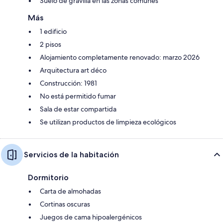
Suelo de gravilla en las zonas comunes
Más
1 edificio
2 pisos
Alojamiento completamente renovado: marzo 2026
Arquitectura art déco
Construcción: 1981
No está permitido fumar
Sala de estar compartida
Se utilizan productos de limpieza ecológicos
Servicios de la habitación
Dormitorio
Carta de almohadas
Cortinas oscuras
Juegos de cama hipoalergénicos