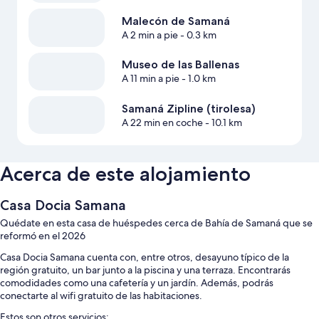
Malecón de Samaná
A 2 min a pie
- 0.3 km
Museo de las Ballenas
A 11 min a pie
- 1.0 km
Samaná Zipline (tirolesa)
A 22 min en coche
- 10.1 km
Acerca de este alojamiento
Casa Docia Samana
Quédate en esta casa de huéspedes cerca de Bahía de Samaná que se
reformó en el 2026
Casa Docia Samana cuenta con, entre otros, desayuno típico de la
región gratuito, un bar junto a la piscina y una terraza. Encontrarás
comodidades como una cafetería y un jardín. Además, podrás
conectarte al wifi gratuito de las habitaciones.
Estos son otros servicios: