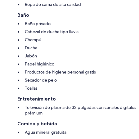
Ropa de cama de alta calidad
Baño
Baño privado
Cabezal de ducha tipo lluvia
Champú
Ducha
Jabón
Papel higiénico
Productos de higiene personal gratis
Secador de pelo
Toallas
Entretenimiento
Televisión de plasma de 32 pulgadas con canales digitales
prémium
Comida y bebida
Agua mineral gratuita