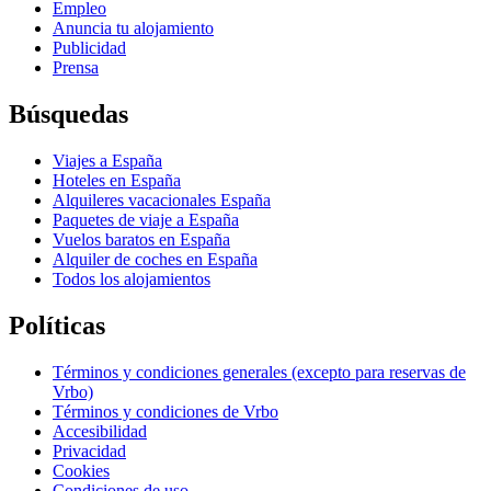
Empleo
Anuncia tu alojamiento
Publicidad
Prensa
Búsquedas
Viajes a España
Hoteles en España
Alquileres vacacionales España
Paquetes de viaje a España
Vuelos baratos en España
Alquiler de coches en España
Todos los alojamientos
Políticas
Términos y condiciones generales (excepto para reservas de
Vrbo)
Términos y condiciones de Vrbo
Accesibilidad
Privacidad
Cookies
Condiciones de uso