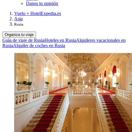
Danos tu opinión
Vuelo + Hotel
Expedia.es
Asia
Rusia
Organiza tu viaje
Guía de viaje de Rusia
Hoteles en Rusia
Alquileres vacacionales en
Rusia
Alquiler de coches en Rusia