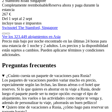
2 Stamford Road Singapore
Completamente reembolsable
Reserva ahora y paga durante la
estancia
267 €
Del 1 sept al 2 sept
incluye tasas e impuestos
Swissotel The Stamford, Singapore
Ver los 323.449 alojamientos en Asia
Precio más bajo por noche encontrado en las últimas 24 horas para
una estancia de 1 noche y 2 adultos. Los precios y la disponibilidad
están sujetos a cambios. Pueden aplicarse términos y condiciones
adicionales.
Preguntas frecuentes
¿Cuánto cuesta un paquete de vacaciones para Rusia?
Los paquetes de vacaciones pueden variar mucho en precio,
especialmente según las fechas, las líneas aéreas o el hotel que
reserves. Si lo que quieres es ahorrar en tu viaje a Rusia, desde
luego el paquete puede ser tu mejor opción: escoge el tipo de
alojamiento, los vuelos o las actividades como mejor te venga y,
además de personalizar tu viaje, ¡ahorrarás un buen pellizco!
Quiero irme de vacaciones a Rusia, ¿cómo hago para reservar un
paquete barato?