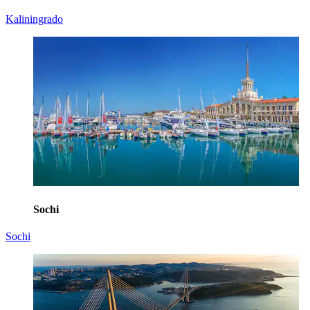
Kaliningrado
Sochi
Sochi