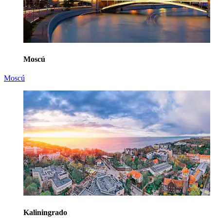
Moscú
Moscú
Kaliningrado