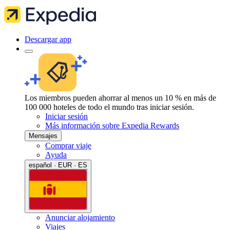
Descargar app
Los miembros pueden ahorrar al menos un 10 % en más de
100 000 hoteles de todo el mundo tras iniciar sesión.
Iniciar sesión
Más información sobre Expedia Rewards
Mensajes
Comprar viaje
Ayuda
español · EUR · ES
Anunciar alojamiento
Viajes