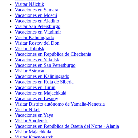
Visitar Nálchik
Vacaciones en Samara
Vacaciones en Moscú
Vacaciones en Aladino
Visitar San Petersburgo
Vacaciones en Vladímir
Visitar Kaliningrado
Visitar Rostov del Don
Visitar Tobolsk
Vacaciones en República de Chechenia
Vacaciones en Yakutsk
Vacaciones en San Petersburgo
Visitar Astracán
Vacaciones en Kaliningrado
Vacaciones en Ruta de Siberia
Vacaciones en Turun
Vacaciones en Majachkalá
Vacaciones en Lesnoy
Visitar Distrito autónomo de Yamalia-Nenetsia
Visitar Nikel'
Vacaciones en Yaya
Visitar Smolensk
Vacaciones en República de Osetia del Norte - Alania
Visitar Majachkalá
Visitar Krasnoyarsk