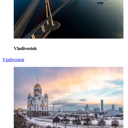
Vladivostok
Vladivostok