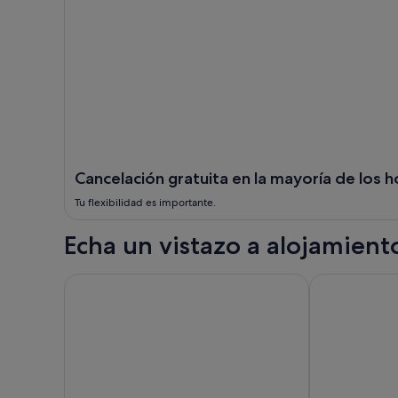
Cancelación gratuita en la mayoría de los h
Tu flexibilidad es importante.
Echa un vistazo a alojamien
Windsor
Ottawa