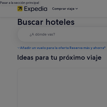
Pasar a la sección principal
Comprar viaje
Buscar hoteles
¿A dónde vas?
Añadir un vuelo para la oferta Reserva más y ahorra*
Ideas para tu próximo viaje
Cancelación gratuita en la mayoría de los hoteles, Tu