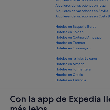
Alquileres de vacaciones en Menor
Alquileres de vacaciones en Ibiza
Alquileres de vacaciones en Sevilla
Alquileres de vacaciones en Costa 
Hoteles en Baqueira Beret
Hoteles en Sölden
Hoteles en Cortina d'Ampezzo
Hoteles en Zermatt
Hoteles en Courmayeur
Hoteles en las Islas Baleares
Hoteles en Almería
Hoteles en Formentera
Hoteles en Grecia
Hoteles en Tailandia
Con la app de Expedia l
más lejos