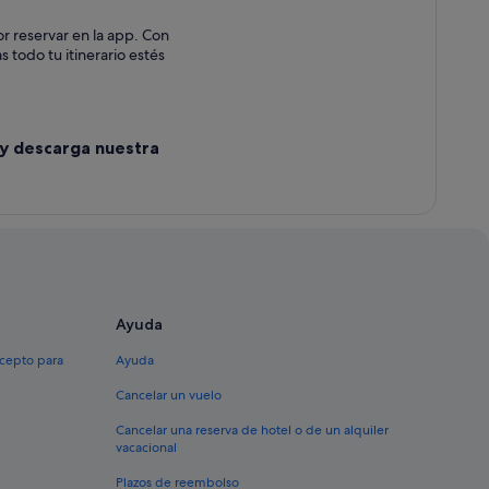
or reservar en la app. Con
s todo tu itinerario estés
 y descarga nuestra
Ayuda
xcepto para
Ayuda
Cancelar un vuelo
Cancelar una reserva de hotel o de un alquiler
vacacional
Plazos de reembolso