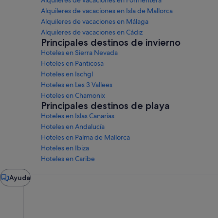
Alquileres de vacaciones en Formentera
Alquileres de vacaciones en Isla de Mallorca
Alquileres de vacaciones en Málaga
Alquileres de vacaciones en Cádiz
Principales destinos de invierno
Hoteles en Sierra Nevada
Hoteles en Panticosa
Hoteles en Ischgl
Hoteles en Les 3 Vallees
Hoteles en Chamonix
Principales destinos de playa
Hoteles en Islas Canarias
Hoteles en Andalucía
Hoteles en Palma de Mallorca
Hoteles en Ibiza
Hoteles en Caribe
Ventana
Ayuda
del
chat