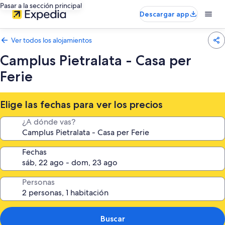
Pasar a la sección principal
Descargar app
Ver todos los alojamientos
Camplus Pietralata - Casa per
Ferie
Elige las fechas para ver los precios
¿A dónde vas?
Fechas
Personas
Buscar