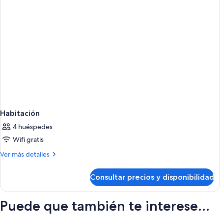
Habitación
4 huéspedes
Wifi gratis
Más
Ver más detalles
detalles
de
Consultar precios y disponibilidad
Habitación
Puede que también te interese...