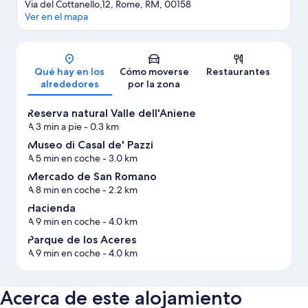
Via del Cottanello,12, Rome, RM, 00158
Ver en el mapa
Mapa
Qué hay en los
Cómo moverse
Restaurantes
alrededores
por la zona
Reserva natural Valle dell'Aniene
A 3 min a pie
- 0.3 km
Museo di Casal de' Pazzi
A 5 min en coche
- 3.0 km
Mercado de San Romano
A 8 min en coche
- 2.2 km
Hacienda
A 9 min en coche
- 4.0 km
Parque de los Aceres
A 9 min en coche
- 4.0 km
Acerca de este alojamiento