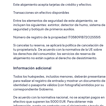
Este alojamiento acepta tarjetas de crédito y efectivo.
Transacciones sin efectivo disponibles
Entre los elementos de seguridad de este alojamiento, se
incluyen los siguientes: extintor, detector de humo, sistema de
seguridad y botiquín de primeros auxilios.
Número de registro de la propiedad IT058091B72O2S55I5
Si cancelas tu reserva, se aplicará la política de cancelación de
tu propietario/a. De acuerdo con la normativa de la UE sobre
los derechos del consumidor, los servicios de reserva de
alojamiento no están sujetos al derecho de desistimiento.
Información adicional
Todos los huéspedes, incluidos menores, deberán presentarse
para realizar el registro de entrada y mostrar un documento de
identidad o pasaporte válidos (con fotografía) emitidos por su
correspondiente Gobierno.
De acuerdo con la normativa nacional, no se aceptan pagos en
efectivo que superen los 5000 EUR. Para obtener más
información, ponte en contacto con el alojamiento a través de