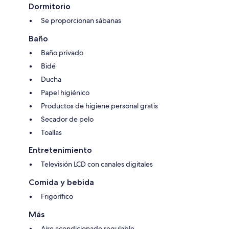
Dormitorio
Se proporcionan sábanas
Baño
Baño privado
Bidé
Ducha
Papel higiénico
Productos de higiene personal gratis
Secador de pelo
Toallas
Entretenimiento
Televisión LCD con canales digitales
Comida y bebida
Frigorífico
Más
Aire acondicionado regulable