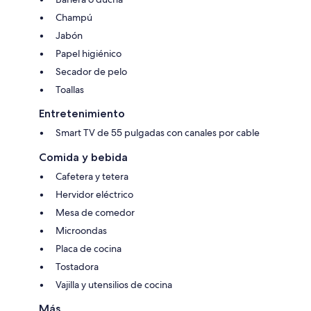
Champú
Jabón
Papel higiénico
Secador de pelo
Toallas
Entretenimiento
Smart TV de 55 pulgadas con canales por cable
Comida y bebida
Cafetera y tetera
Hervidor eléctrico
Mesa de comedor
Microondas
Placa de cocina
Tostadora
Vajilla y utensilios de cocina
Más