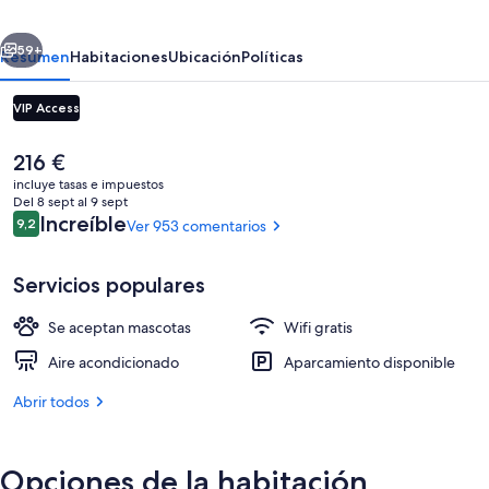
erior
Siguiente
59+
Resumen
Habitaciones
Ubicación
Políticas
VIP Access
El
216 €
precio
incluye tasas e impuestos
actual
Del 8 sept al 9 sept
es
Comentarios
Increíble
9,2
Ver 953 comentarios
9,2 de 10
de
216 €
Servicios populares
Suite, 1 habitación (Waterfront) | Caja
Se aceptan mascotas
Wifi gratis
Aire acondicionado
Aparcamiento disponible
Abrir todos
Opciones de la habitación