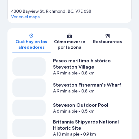
4300 Bayview St, Richmond, BC, V7E 6S8
Ver en el mapa
Mapa
Qué hay en los
Cómo moverse
Restaurantes
alrededores
por la zona
Paseo marítimo histórico
Steveston Village
A 9 min a pie
- 0.8 km
Steveston Fisherman's Wharf
A 9 min a pie
- 0.8 km
Steveson Outdoor Pool
A 6 min a pie
- 0.5 km
Britannia Shipyards National
Historic Site
A 10 min a pie
- 0.9 km