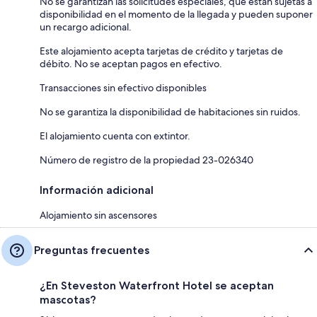
No se garantizan las solicitudes especiales, que están sujetas a
disponibilidad en el momento de la llegada y pueden suponer
un recargo adicional.
Este alojamiento acepta tarjetas de crédito y tarjetas de
débito. No se aceptan pagos en efectivo.
Transacciones sin efectivo disponibles
No se garantiza la disponibilidad de habitaciones sin ruidos.
El alojamiento cuenta con extintor.
Número de registro de la propiedad 23-026340
Información adicional
Alojamiento sin ascensores
Preguntas frecuentes
¿En Steveston Waterfront Hotel se aceptan
mascotas?