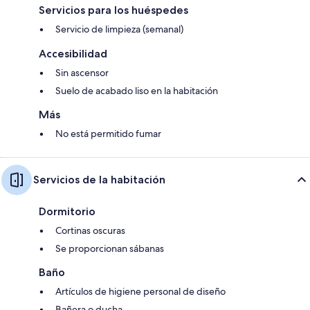
Servicios para los huéspedes
Servicio de limpieza (semanal)
Accesibilidad
Sin ascensor
Suelo de acabado liso en la habitación
Más
No está permitido fumar
Servicios de la habitación
Dormitorio
Cortinas oscuras
Se proporcionan sábanas
Baño
Artículos de higiene personal de diseño
Bañera o ducha