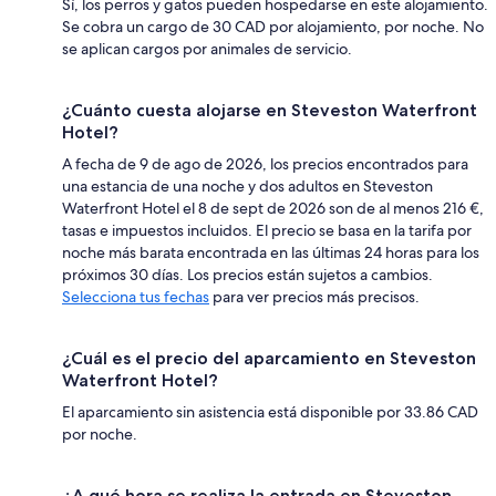
Sí, los perros y gatos pueden hospedarse en este alojamiento.
Se cobra un cargo de 30 CAD por alojamiento, por noche. No
se aplican cargos por animales de servicio.
¿Cuánto cuesta alojarse en Steveston Waterfront
Hotel?
A fecha de 9 de ago de 2026, los precios encontrados para
una estancia de una noche y dos adultos en Steveston
Waterfront Hotel el 8 de sept de 2026 son de al menos 216 €,
tasas e impuestos incluidos. El precio se basa en la tarifa por
noche más barata encontrada en las últimas 24 horas para los
próximos 30 días. Los precios están sujetos a cambios.
Selecciona tus fechas
para ver precios más precisos.
¿Cuál es el precio del aparcamiento en Steveston
Waterfront Hotel?
El aparcamiento sin asistencia está disponible por 33.86 CAD
por noche.
¿A qué hora se realiza la entrada en Steveston