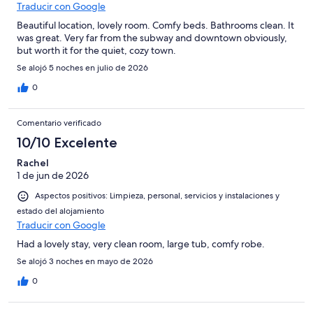
Traducir con Google
Beautiful location, lovely room. Comfy beds. Bathrooms clean. It
was great. Very far from the subway and downtown obviously,
but worth it for the quiet, cozy town.
Se alojó 5 noches en julio de 2026
0
Comentario verificado
10/10 Excelente
Rachel
1 de jun de 2026
Aspectos positivos: Limpieza, personal, servicios y instalaciones y
estado del alojamiento
Traducir con Google
Had a lovely stay, very clean room, large tub, comfy robe.
Se alojó 3 noches en mayo de 2026
0