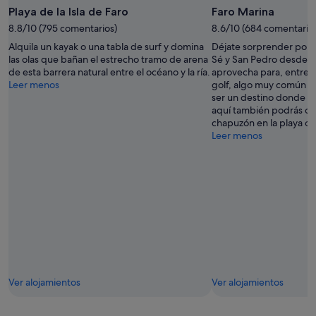
Playa de la Isla de Faro
Faro Marina
8.8/10 (795 comentarios)
8.6/10 (684 comentario
Alquila un kayak o una tabla de surf y domina
Déjate sorprender por la
las olas que bañan el estrecho tramo de arena
Sé y San Pedro desde F
de esta barrera natural entre el océano y la ría.
aprovecha para, entre ot
Leer menos
golf, algo muy común e
ser un destino donde rei
aquí también podrás da
chapuzón en la playa o 
Leer menos
Ver alojamientos
Ver alojamientos