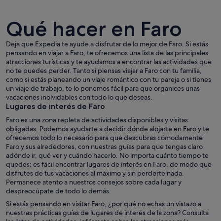
Qué hacer en Faro
Deja que Expedia te ayude a disfrutar de lo mejor de Faro. Si estás
pensando en viajar a Faro, te ofrecemos una lista de las principales
atracciones turísticas y te ayudamos a encontrar las actividades que
Paisaje costero con una playa arenosa,
no te puedes perder. Tanto si piensas viajar a Faro con tu familia,
como si estás planeando un viaje romántico con tu pareja o si tienes
un viaje de trabajo, te lo ponemos fácil para que organices unas
vacaciones inolvidables con todo lo que deseas.
Lugares de interés de Faro
Faro es una zona repleta de actividades disponibles y visitas
obligadas. Podemos ayudarte a decidir dónde alojarte en Faro y te
ofrecemos todo lo necesario para que descubras cómodamente
Faro y sus alrededores, con nuestras guías para que tengas claro
adónde ir, qué ver y cuándo hacerlo. No importa cuánto tiempo te
quedes: es fácil encontrar lugares de interés en Faro, de modo que
disfrutes de tus vacaciones al máximo y sin perderte nada.
Permanece atento a nuestros consejos sobre cada lugar y
despreocúpate de todo lo demás.
Si estás pensando en visitar Faro, ¿por qué no echas un vistazo a
nuestras prácticas guías de lugares de interés de la zona? Consulta