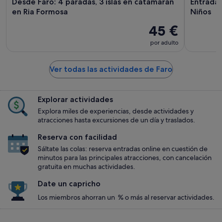
Desde Faro: 4 paradas, 3 islas en catamarán
Entrada 
en Ria Formosa
Niños
45 €
por adulto
Ver todas las actividades de Faro
Explorar actividades
Explora miles de experiencias, desde actividades y
atracciones hasta excursiones de un día y traslados.
Reserva con facilidad
Sáltate las colas: reserva entradas online en cuestión de
minutos para las principales atracciones, con cancelación
gratuita en muchas actividades.
Date un capricho
Los miembros ahorran un % o más al reservar actividades.