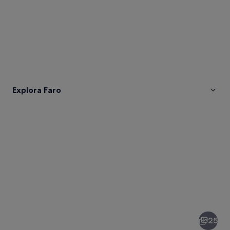
Explora Faro
Fotos
de
Faro
25