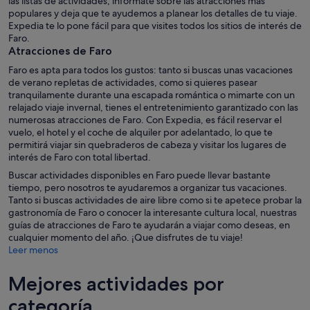
las listas de actividades, infórmate sobre las atracciones más
populares y deja que te ayudemos a planear los detalles de tu viaje.
Expedia te lo pone fácil para que visites todos los sitios de interés de
Faro.
Atracciones de Faro
Faro es apta para todos los gustos: tanto si buscas unas vacaciones
de verano repletas de actividades, como si quieres pasear
tranquilamente durante una escapada romántica o mimarte con un
relajado viaje invernal, tienes el entretenimiento garantizado con las
numerosas atracciones de Faro. Con Expedia, es fácil reservar el
vuelo, el hotel y el coche de alquiler por adelantado, lo que te
permitirá viajar sin quebraderos de cabeza y visitar los lugares de
interés de Faro con total libertad.
Buscar actividades disponibles en Faro puede llevar bastante
tiempo, pero nosotros te ayudaremos a organizar tus vacaciones.
Tanto si buscas actividades de aire libre como si te apetece probar la
gastronomía de Faro o conocer la interesante cultura local, nuestras
guías de atracciones de Faro te ayudarán a viajar como deseas, en
cualquier momento del año. ¡Que disfrutes de tu viaje!
Leer menos
Mejores actividades por
categoría