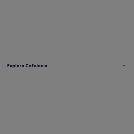
Explora Cefalonia
Fotos
de