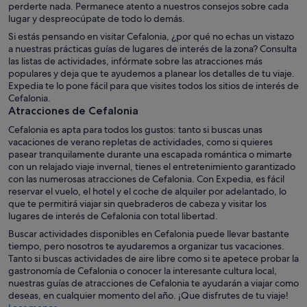
perderte nada. Permanece atento a nuestros consejos sobre cada
lugar y despreocúpate de todo lo demás.
Si estás pensando en visitar Cefalonia, ¿por qué no echas un vistazo
a nuestras prácticas guías de lugares de interés de la zona? Consulta
las listas de actividades, infórmate sobre las atracciones más
populares y deja que te ayudemos a planear los detalles de tu viaje.
Expedia te lo pone fácil para que visites todos los sitios de interés de
Cefalonia.
Atracciones de Cefalonia
Cefalonia es apta para todos los gustos: tanto si buscas unas
vacaciones de verano repletas de actividades, como si quieres
pasear tranquilamente durante una escapada romántica o mimarte
con un relajado viaje invernal, tienes el entretenimiento garantizado
con las numerosas atracciones de Cefalonia. Con Expedia, es fácil
reservar el vuelo, el hotel y el coche de alquiler por adelantado, lo
que te permitirá viajar sin quebraderos de cabeza y visitar los
lugares de interés de Cefalonia con total libertad.
Buscar actividades disponibles en Cefalonia puede llevar bastante
tiempo, pero nosotros te ayudaremos a organizar tus vacaciones.
Tanto si buscas actividades de aire libre como si te apetece probar la
gastronomía de Cefalonia o conocer la interesante cultura local,
nuestras guías de atracciones de Cefalonia te ayudarán a viajar como
deseas, en cualquier momento del año. ¡Que disfrutes de tu viaje!