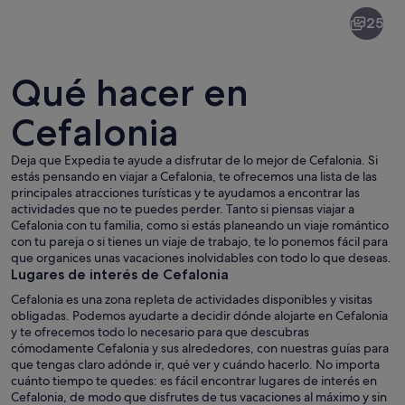
Cefalonia
25
Qué hacer en
Cefalonia
Deja que Expedia te ayude a disfrutar de lo mejor de Cefalonia. Si
Un paisaje costero con aguas turquesas
estás pensando en viajar a Cefalonia, te ofrecemos una lista de las
principales atracciones turísticas y te ayudamos a encontrar las
actividades que no te puedes perder. Tanto si piensas viajar a
Cefalonia con tu familia, como si estás planeando un viaje romántico
con tu pareja o si tienes un viaje de trabajo, te lo ponemos fácil para
que organices unas vacaciones inolvidables con todo lo que deseas.
Lugares de interés de Cefalonia
Cefalonia es una zona repleta de actividades disponibles y visitas
obligadas. Podemos ayudarte a decidir dónde alojarte en Cefalonia
y te ofrecemos todo lo necesario para que descubras
cómodamente Cefalonia y sus alrededores, con nuestras guías para
que tengas claro adónde ir, qué ver y cuándo hacerlo. No importa
cuánto tiempo te quedes: es fácil encontrar lugares de interés en
Cefalonia, de modo que disfrutes de tus vacaciones al máximo y sin