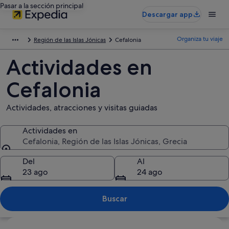
Pasar a la sección principal
Descargar app
Organiza tu viaje
Región de las Islas Jónicas
Cefalonia
Actividades en
Cefalonia
Actividades, atracciones y visitas guiadas
Actividades en
Cefalonia, Región de las Islas Jónicas, Grecia
Actividades en
Del
Al
23 ago
24 ago
Buscar
Ver mapa