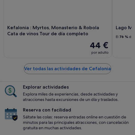
Kefalonia : Myrtos, Monasterio & Robola
Lago Mel
Cata de vinos Tour de día completo
El
76 %
de l
44 €
por adulto
Ver todas las actividades de Cefalonia
Explorar actividades
Explora miles de experiencias, desde actividades y
atracciones hasta excursiones de un día y traslados.
Reserva con facilidad
Sáltate las colas: reserva entradas online en cuestión de
minutos para las principales atracciones, con cancelación
gratuita en muchas actividades.