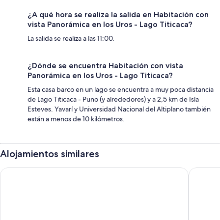
¿A qué hora se realiza la salida en Habitación con
vista Panorámica en los Uros - Lago Titicaca?
La salida se realiza a las 11:00.
¿Dónde se encuentra Habitación con vista
Panorámica en los Uros - Lago Titicaca?
Esta casa barco en un lago se encuentra a muy poca distancia
de Lago Titicaca - Puno (y alrededores) y a 2,5 km de Isla
Esteves. Yavarí y Universidad Nacional del Altiplano también
están a menos de 10 kilómetros.
Alojamientos similares
Mosoq Inn
Kaaro Ho