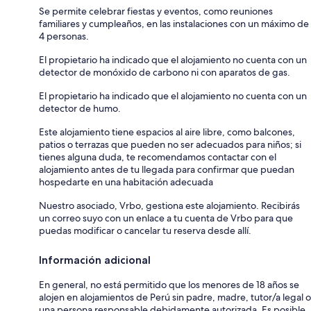
Se permite celebrar fiestas y eventos, como reuniones
familiares y cumpleaños, en las instalaciones con un máximo de
4 personas.
El propietario ha indicado que el alojamiento no cuenta con un
detector de monóxido de carbono ni con aparatos de gas.
El propietario ha indicado que el alojamiento no cuenta con un
detector de humo.
Este alojamiento tiene espacios al aire libre, como balcones,
patios o terrazas que pueden no ser adecuados para niños; si
tienes alguna duda, te recomendamos contactar con el
alojamiento antes de tu llegada para confirmar que puedan
hospedarte en una habitación adecuada
Nuestro asociado, Vrbo, gestiona este alojamiento. Recibirás
un correo suyo con un enlace a tu cuenta de Vrbo para que
puedas modificar o cancelar tu reserva desde allí.
Información adicional
En general, no está permitido que los menores de 18 años se
alojen en alojamientos de Perú sin padre, madre, tutor/a legal o
una persona responsable debidamente autorizada. Es posible