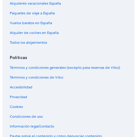
Alquileres vacacionales España
Paquetes de viaje a España
Vuelos baratos en España
Alquiler de coches en España
Todos los alojamientos
Políticas
Términos y condiciones generales (excepto para reservas de Vrbo)
Términos y condiciones de Vrbo
Accesibilidad
Privacidad
Cookies
Condiciones de uso
Información legal/contacto
Pautas sobre el contenido y cómo denunciar contenido