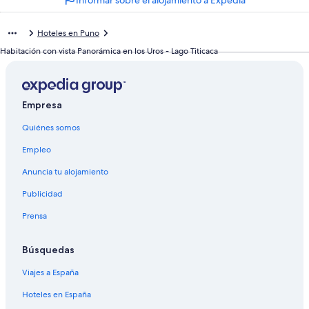
Informar sobre el alojamiento a Expedia
Hoteles en Puno
Habitación con vista Panorámica en los Uros - Lago Titicaca
Empresa
Quiénes somos
Empleo
Anuncia tu alojamiento
Publicidad
Prensa
Búsquedas
Viajes a España
Hoteles en España