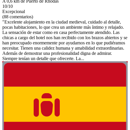
A 0,6 km de Puerto de Rhodas
10/10
Excepcional
(88 comentarios)
"Excelente alojamiento en la ciudad medieval, cuidado al detalle,
pocas habitaciones, lo que crea un ambiente más íntimo y relajado.
La sensación de estar como en casa perfectamente atendido. Las
chicas a cargo del hotel nos han recibido con los brazos abiertos y se
han preocupado enormemente por ayudarnos en lo que pudiéramos
necesitar. Tienen una calidez humana y amabilidad extraordinarias.
Además de demostrar una profesionalidad digna de admirar.
Siempre tenían un detalle que ofrecerte. La...