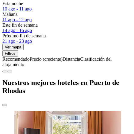
Esta noche
10 ago - 11 ago
Mañana
11 ago - 12 ago
Este fin de semana
14 ago - 16 ago
Próximo fin de semana
21 ago - 23 ago
Ver mapa
Filtros
Recomendado
Precio (creciente)
Distancia
Clasificación del
alojamiento
Nuestros mejores hoteles en Puerto de
Rhodas