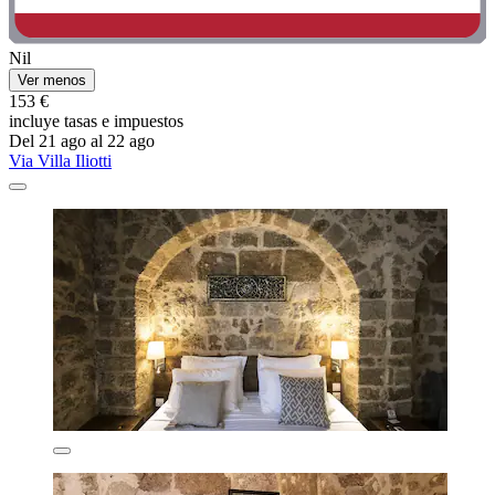
Nil
Ver menos
153 €
incluye tasas e impuestos
Del 21 ago al 22 ago
Via Villa Iliotti