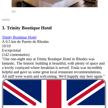
3. Trinity Boutique Hotel
Trinity Boutique Hotel
A 0,5 km de Puerto de Rhodas
10/10
Excepcional
(142 comentarios)
"Our one-night stay at Trinity Boutique Hotel in Rhodes was
fantastic. The historic building is beautiful, with plenty of space and
a lovely courtyard where breakfast is served. Toula was incredibly
helpful and gave us some great local restaurant recommendations.
All staff were warm and welcoming. We'd happily stay here again."