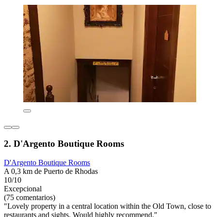
2. D'Argento Boutique Rooms
D'Argento Boutique Rooms
A 0,3 km de Puerto de Rhodas
10/10
Excepcional
(75 comentarios)
"Lovely property in a central location within the Old Town, close to
restaurants and sights. Would highly recommend."