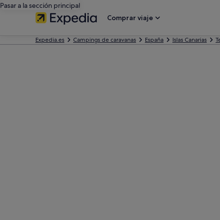
Pasar a la sección principal
Comprar viaje
Expedia.es
Campings de caravanas
España
Islas Canarias
T