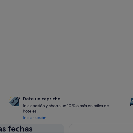
Date un capricho
Inicia sesión y ahorra un 10 % o más en miles de
hoteles.
Iniciar sesión
as fechas