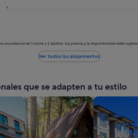
31
a una estancia de 1 noche y 2 adultos. Los precios y la disponibilidad están sujeto
Ver todos los alojamientos
nales que se adapten a tu estilo
os
Buscar cabañas
Buscar condominio