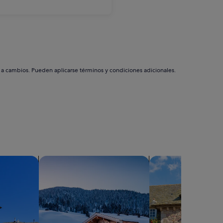
s a cambios. Pueden aplicarse términos y condiciones adicionales.
s
Buscar chalets
Buscar casas de ca