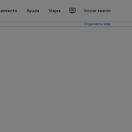
jamiento
Ayuda
Viajes
Iniciar sesión
Organiza tu viaje