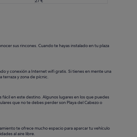
27 €
nocer sus rincones. Cuando te hayas instalado en tu plaza
 y conexión a Internet wifi gratis. Si tienes en mente una
 terraza y zona de pícnic.
s fácil en este destino. Algunos lugares en los que puedes
opulares que no te debes perder son Playa del Cabezo o
ojamiento te ofrece mucho espacio para aparcar tu vehículo
ades al aire libre.