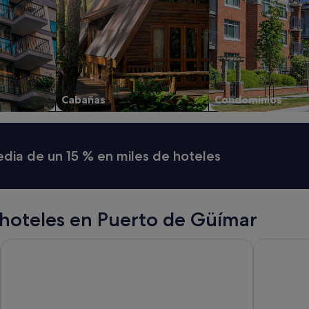
Cabañas
Condominios
media de un 15 % en miles de hoteles
hoteles en Puerto de Güímar
hotel Marquesa
Hotel Best