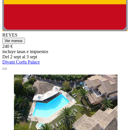
REYES
Ver menos
240 €
incluye tasas e impuestos
Del 2 sept al 3 sept
Divani Corfu Palace