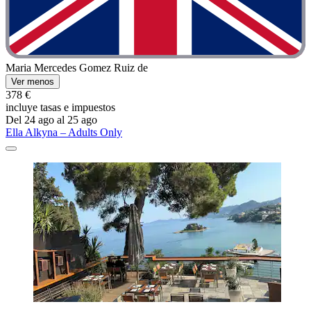
Maria Mercedes Gomez Ruiz de
Ver menos
378 €
incluye tasas e impuestos
Del 24 ago al 25 ago
Ella Alkyna – Adults Only