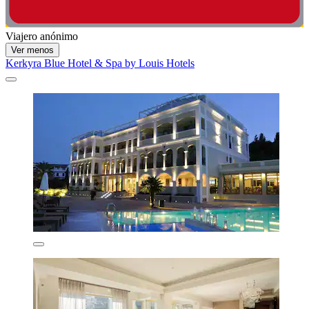
Viajero anónimo
Ver menos
Kerkyra Blue Hotel & Spa by Louis Hotels