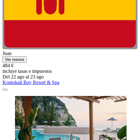
Juan
Ver menos
484 €
incluye tasas e impuestos
Del 22 ago al 23 ago
Kontokali Bay Resort & Spa