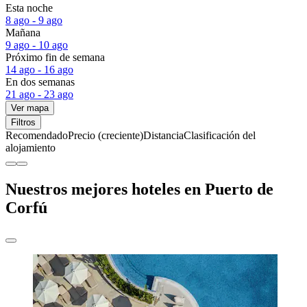
Esta noche
8 ago - 9 ago
Mañana
9 ago - 10 ago
Próximo fin de semana
14 ago - 16 ago
En dos semanas
21 ago - 23 ago
Ver mapa
Filtros
Recomendado
Precio (creciente)
Distancia
Clasificación del
alojamiento
Nuestros mejores hoteles en Puerto de
Corfú