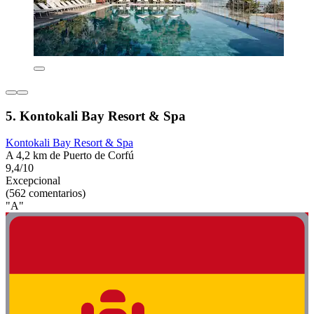
5. Kontokali Bay Resort & Spa
Kontokali Bay Resort & Spa
A 4,2 km de Puerto de Corfú
9,4/10
Excepcional
(562 comentarios)
"A"