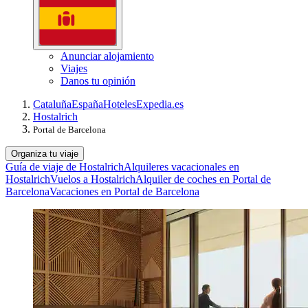
Anunciar alojamiento
Viajes
Danos tu opinión
Cataluña
España
Hoteles
Expedia.es
Hostalrich
Portal de Barcelona
Organiza tu viaje
Guía de viaje de Hostalrich
Alquileres vacacionales en
Hostalrich
Vuelos a Hostalrich
Alquiler de coches en Portal de
Barcelona
Vacaciones en Portal de Barcelona