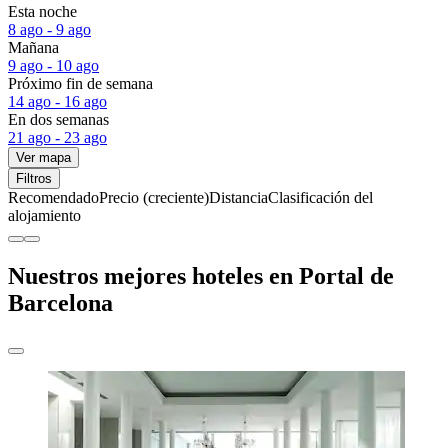
Esta noche
8 ago - 9 ago
Mañana
9 ago - 10 ago
Próximo fin de semana
14 ago - 16 ago
En dos semanas
21 ago - 23 ago
Ver mapa
Filtros
Recomendado
Precio (creciente)
Distancia
Clasificación del
alojamiento
Nuestros mejores hoteles en Portal de
Barcelona