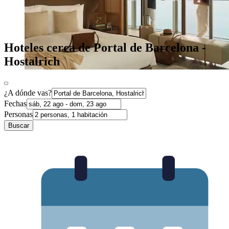
Hoteles cerca de Portal de Barcelona -
Hostalrich
¿A dónde vas?
Fechas
Personas
Buscar