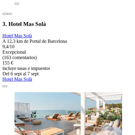
3. Hotel Mas Solà
Hotel Mas Solà
A 12,3 km de Portal de Barcelona
9,4/10
Excepcional
(163 comentarios)
155 €
incluye tasas e impuestos
Del 6 sept al 7 sept
Hotel Mas Solà