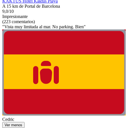
KAKTUS Hotel Kaktus Playa
A 15 km de Portal de Barcelona
9,0/10
Impresionante
(223 comentarios)
"Vista muy limitada al mar. No parking. Bien"
Cedric
Ver menos