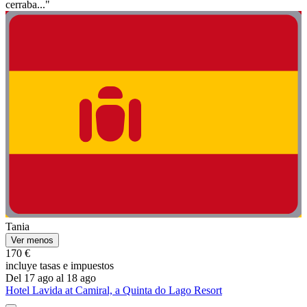
cerraba..."
Tania
Ver menos
170 €
incluye tasas e impuestos
Del 17 ago al 18 ago
Hotel Lavida at Camiral, a Quinta do Lago Resort