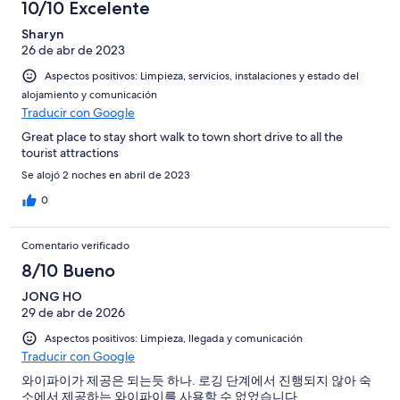
10/10 Excelente
Sharyn
26 de abr de 2023
Aspectos positivos: Limpieza, servicios, instalaciones y estado del
alojamiento y comunicación
Traducir con Google
Great place to stay short walk to town short drive to all the
tourist attractions
Se alojó 2 noches en abril de 2023
0
Comentario verificado
8/10 Bueno
JONG HO
29 de abr de 2026
Aspectos positivos: Limpieza, llegada y comunicación
Traducir con Google
와이파이가 제공은 되는듯 하나. 로깅 단계에서 진행되지 않아 숙
소에서 제공하는 와이파이를 사용할 수 없었습니다