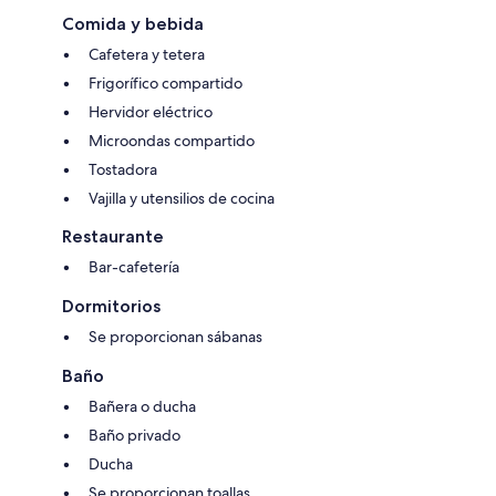
Comida y bebida
Cafetera y tetera
Frigorífico compartido
Hervidor eléctrico
Microondas compartido
Tostadora
Vajilla y utensilios de cocina
Restaurante
Bar-cafetería
Dormitorios
Se proporcionan sábanas
Baño
Bañera o ducha
Baño privado
Ducha
Se proporcionan toallas