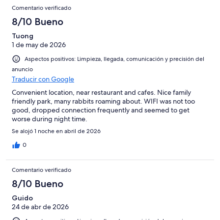
Comentario verificado
8/10 Bueno
Tuong
1 de may de 2026
Aspectos positivos: Limpieza, llegada, comunicación y precisión del
anuncio
Traducir con Google
Convenient location, near restaurant and cafes. Nice family
friendly park, many rabbits roaming about. WIFI was not too
good, dropped connection frequently and seemed to get
worse during night time.
Se alojó 1 noche en abril de 2026
0
Comentario verificado
8/10 Bueno
Guido
24 de abr de 2026