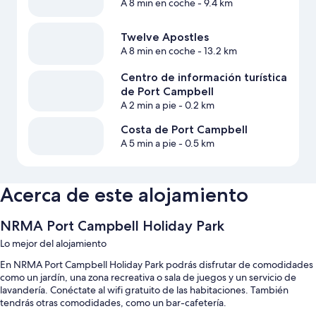
A 8 min en coche
- 9.4 km
Twelve Apostles
A 8 min en coche
- 13.2 km
Centro de información turística
de Port Campbell
A 2 min a pie
- 0.2 km
Costa de Port Campbell
A 5 min a pie
- 0.5 km
Acerca de este alojamiento
NRMA Port Campbell Holiday Park
Lo mejor del alojamiento
En NRMA Port Campbell Holiday Park podrás disfrutar de comodidades
como un jardín, una zona recreativa o sala de juegos y un servicio de
lavandería. Conéctate al wifi gratuito de las habitaciones. También
tendrás otras comodidades, como un bar-cafetería.