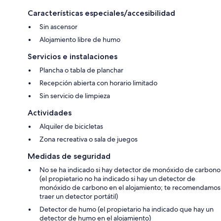
Características especiales/accesibilidad
Sin ascensor
Alojamiento libre de humo
Servicios e instalaciones
Plancha o tabla de planchar
Recepción abierta con horario limitado
Sin servicio de limpieza
Actividades
Alquiler de bicicletas
Zona recreativa o sala de juegos
Medidas de seguridad
No se ha indicado si hay detector de monóxido de carbono
(el propietario no ha indicado si hay un detector de
monóxido de carbono en el alojamiento; te recomendamos
traer un detector portátil)
Detector de humo (el propietario ha indicado que hay un
detector de humo en el alojamiento)