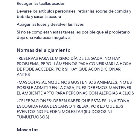
Recoger las toallas usadas
Llevarse los artículos personales, retirar las sobras de comida y
bebida y sacar la basura
Apagar las luces y devolver las llaves
Si no se completan estas tareas, es posible que el propietario
deje una valoración negativa.
Normas del alojamiento
-RESERVAS PARA EL MISMO DÍA DE LLEGADA: NO HAY
PROBLEMA, PERO LLÁMENNOS PARA CONFIRMAR LA HORA
DE PODE ACCEDER, POR SI HAY QUE ACONDICIONAR
ANTES.
-MASCOTAS:AUNQUE NOS GUSTEN LOS ANIMALES, NO ES
POSIBLE ADMITIR EN LA CASA, PUES DEBEMOS MANTENER
EL AMBIENTE APTO PARA PERSONAS CON ALERGIAS A ELLOS
-CELEBRACIONES: DEBEN SABER QUE ESTA ES UNA ZONA
ESCOGIDA PARA DESCANSO Y RELAX, POR LO QUE LOS
EVENTOS NO PUEDEN MOLESTAR (RUIDOSOS NI
TUMULTUOSOS)
Mascotas