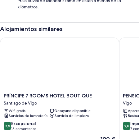
Praia fluvial de Mondariz también están a menos de 15
kilómetros.
Alojamientos similares
PRÍNCIPE 7 ROOMS HOTEL BOUTIQUE
PENSIO
PRÍNCIPE
PENSI
PRÍNCIPE 7 ROOMS HOTEL BOUTIQUE
PENSI
7
LUCERN
Santiago de Vigo
Vigo
ROOMS
Vigo
Wifi gratis
Desayuno disponible
Aparca
HOTEL
Servicios de lavandería
Servicio de limpieza
Restau
BOUTIQUE
Santiago
9.6
9.0
Excepcional
Imp
9,6
9,0
de
sobre
sobre
13 comentarios
7 co
Vigo
10,
10,
El