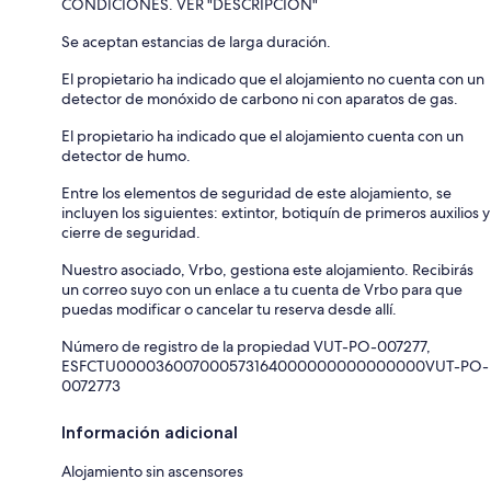
CONDICIONES. VER "DESCRIPCIÓN"
Se aceptan estancias de larga duración.
El propietario ha indicado que el alojamiento no cuenta con un
detector de monóxido de carbono ni con aparatos de gas.
El propietario ha indicado que el alojamiento cuenta con un
detector de humo.
Entre los elementos de seguridad de este alojamiento, se
incluyen los siguientes: extintor, botiquín de primeros auxilios y
cierre de seguridad.
Nuestro asociado, Vrbo, gestiona este alojamiento. Recibirás
un correo suyo con un enlace a tu cuenta de Vrbo para que
puedas modificar o cancelar tu reserva desde allí.
Número de registro de la propiedad VUT-PO-007277,
ESFCTU000036007000573164000000000000000VUT-PO-
0072773
Información adicional
Alojamiento sin ascensores