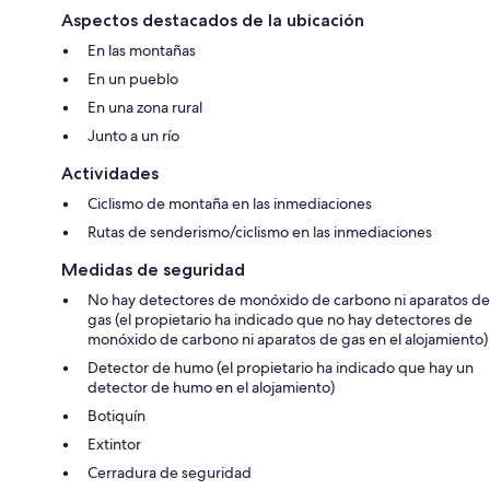
Aspectos destacados de la ubicación
En las montañas
En un pueblo
En una zona rural
Junto a un río
Actividades
Ciclismo de montaña en las inmediaciones
Rutas de senderismo/ciclismo en las inmediaciones
Medidas de seguridad
No hay detectores de monóxido de carbono ni aparatos de
gas (el propietario ha indicado que no hay detectores de
monóxido de carbono ni aparatos de gas en el alojamiento)
Detector de humo (el propietario ha indicado que hay un
detector de humo en el alojamiento)
Botiquín
Extintor
Cerradura de seguridad