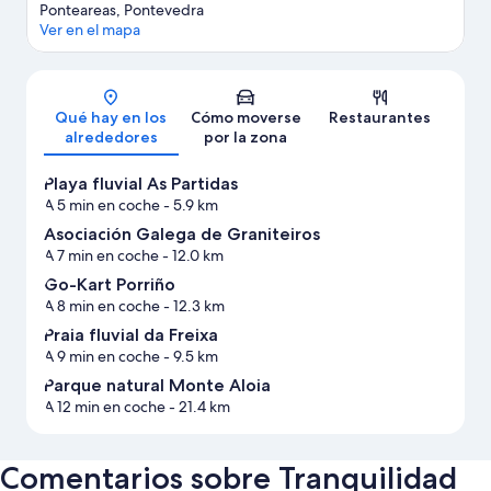
Ponteareas, Pontevedra
Ver en el mapa
Mapa
Qué hay en los
Cómo moverse
Restaurantes
alrededores
por la zona
Playa fluvial As Partidas
A 5 min en coche
- 5.9 km
Asociación Galega de Graniteiros
A 7 min en coche
- 12.0 km
Go-Kart Porriño
A 8 min en coche
- 12.3 km
Praia fluvial da Freixa
A 9 min en coche
- 9.5 km
Parque natural Monte Aloia
A 12 min en coche
- 21.4 km
Comentarios sobre Tranquilidad