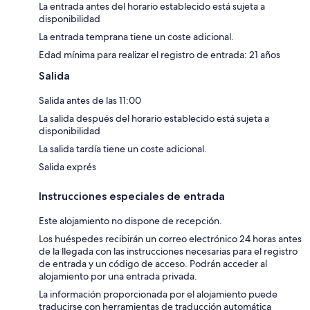
La entrada antes del horario establecido está sujeta a
disponibilidad
La entrada temprana tiene un coste adicional.
Edad mínima para realizar el registro de entrada: 21 años
Salida
Salida antes de las 11:00
La salida después del horario establecido está sujeta a
disponibilidad
La salida tardía tiene un coste adicional.
Salida exprés
Instrucciones especiales de entrada
Este alojamiento no dispone de recepción.
Los huéspedes recibirán un correo electrónico 24 horas antes
de la llegada con las instrucciones necesarias para el registro
de entrada y un código de acceso. Podrán acceder al
alojamiento por una entrada privada.
La información proporcionada por el alojamiento puede
traducirse con herramientas de traducción automática