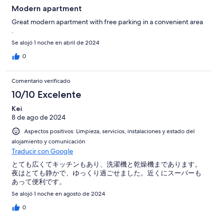
Modern apartment
Great modern apartment with free parking in a convenient area
.
Se alojó 1 noche en abril de 2024
0
Comentario verificado
10/10 Excelente
Kei
8 de ago de 2024
Aspectos positivos: Limpieza, servicios, instalaciones y estado del
alojamiento y comunicación
Traducir con Google
とても広くてキッチンもあり、洗濯機と乾燥機まであります。
夜はとても静かで、ゆっくり過ごせました。近くにスーパーも
あって便利です。
Se alojó 1 noche en agosto de 2024
0