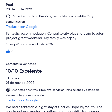
Paul
28 de jul de 2025
Aspectos positivos: Limpieza, comodidad de la habitación y
comunicación
Traducir con Google
Fantastic accommodation. Central to city plus short trip to eden
project.great weekend. My family was happy
Se alojó 3 noches en julio de 2025
0
Comentario verificado
10/10 Excelente
Thomas
21 de nov de 2025
Aspectos positivos: Limpieza, servicios, instalaciones y estado del
alojamiento y comunicación
Traducir con Google
We had a fantastic 3‑night stay at Charles Hope Plymouth. The
apartment was modern, spotless, and thoughtfully designed,