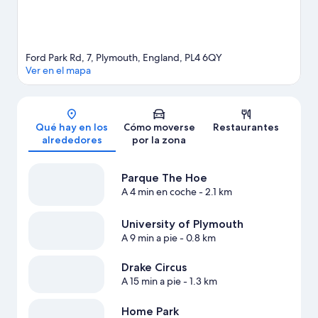
Ford Park Rd, 7, Plymouth, England, PL4 6QY
Ver en el mapa
Mapa
Qué hay en los
Cómo moverse
Restaurantes
alrededores
por la zona
Parque The Hoe
A 4 min en coche
- 2.1 km
University of Plymouth
A 9 min a pie
- 0.8 km
Drake Circus
A 15 min a pie
- 1.3 km
Home Park