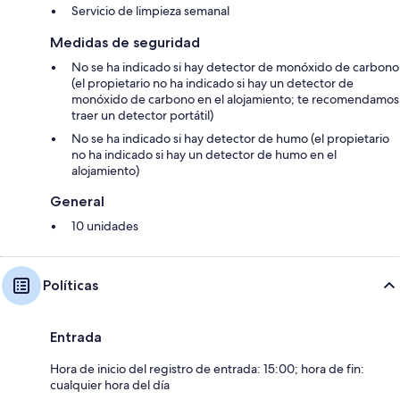
Servicio de limpieza semanal
Medidas de seguridad
No se ha indicado si hay detector de monóxido de carbono
(el propietario no ha indicado si hay un detector de
monóxido de carbono en el alojamiento; te recomendamos
traer un detector portátil)
No se ha indicado si hay detector de humo (el propietario
no ha indicado si hay un detector de humo en el
alojamiento)
General
10 unidades
Políticas
Entrada
Hora de inicio del registro de entrada: 15:00; hora de fin:
cualquier hora del día