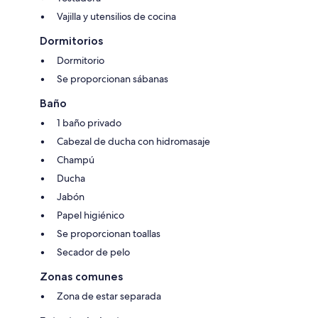
Vajilla y utensilios de cocina
Dormitorios
Dormitorio
Se proporcionan sábanas
Baño
1 baño privado
Cabezal de ducha con hidromasaje
Champú
Ducha
Jabón
Papel higiénico
Se proporcionan toallas
Secador de pelo
Zonas comunes
Zona de estar separada