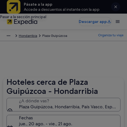
Pásate a la app
Accede a descuentos al instante con la app
Pasar a la sección principal
Descargar app
Organiza tu viaje
Hondarribia
Plaza Guipúzcoa
Hoteles cerca de Plaza
Guipúzcoa - Hondarribia
¿A dónde vas?
Plaza Guipúzcoa, Hondarribia, País Vasco, España
Fechas
jue., 20 ago. - vie., 21 ago.