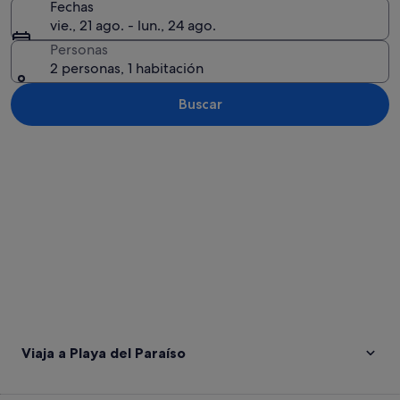
Fechas
vie., 21 ago. - lun., 24 ago.
Personas
2 personas, 1 habitación
Buscar
Ver mapa
Viaja a Playa del Paraíso