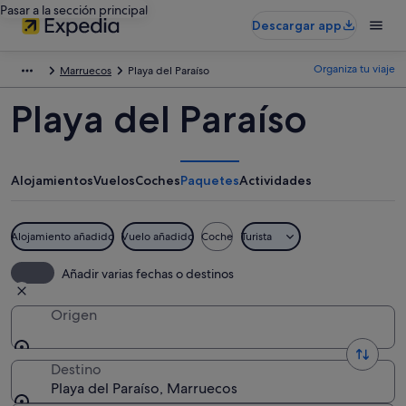
Pasar a la sección principal
Descargar app
Organiza tu viaje
Marruecos
Playa del Paraíso
Playa del Paraíso
Alojamientos
Vuelos
Coches
Paquetes
Actividades
Alojamiento añadido
Vuelo añadido
Coche
Turista
Añadir varias fechas o destinos
Origen
Destino
Playa del Paraíso, Marruecos