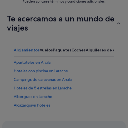
Pueden aplicarse términos y condiciones adicionales.
Te acercamos a un mundo de
viajes
Alojamientos
Vuelos
Paquetes
Coches
Alquileres de vacaci
Apartoteles en Arcila
Hoteles con piscina en Larache
Campings de caravanas en Arcila
Hoteles de 5 estrellas en Larache
Albergues en Larache
Alcazarquivir hoteles
Apartamentos en Larache
Hoteles con restaurante en Larache