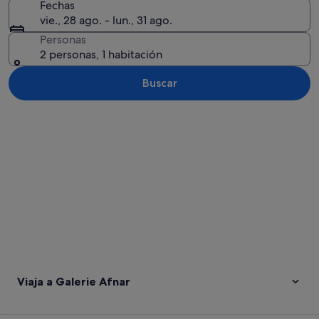
Fechas
vie., 28 ago. - lun., 31 ago.
Personas
2 personas, 1 habitación
Buscar
Ver mapa
Viaja a Galerie Afnar