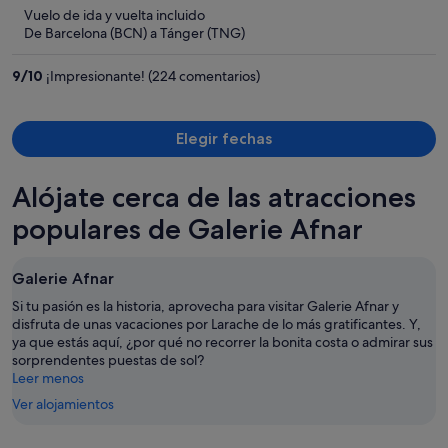
ahora
Vuelo de ida y vuelta incluido
es
De Barcelona (BCN) a Tánger (TNG)
de
314 €
9
/
10
¡Impresionante! (224 comentarios)
por
persona
Elegir fechas
Alójate cerca de las atracciones
populares de Galerie Afnar
Galerie Afnar
Si tu pasión es la historia, aprovecha para visitar Galerie Afnar y
disfruta de unas vacaciones por Larache de lo más gratificantes. Y,
ya que estás aquí, ¿por qué no recorrer la bonita costa o admirar sus
sorprendentes puestas de sol?
Leer menos
Ver alojamientos