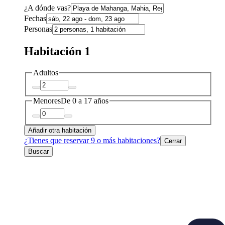
¿A dónde vas?
Fechas
Personas
Habitación 1
Adultos
Menores
De 0 a 17 años
Añadir otra habitación
¿Tienes que reservar 9 o más habitaciones?
Cerrar
Buscar