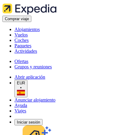
Comprar viaje
Alojamientos
Vuelos
Coches
Paquetes
Actividades
Ofertas
Grupos y reuniones
Abrir aplicación
EUR
•
Anunciar alojamiento
Ayuda
Viajes
Iniciar sesión