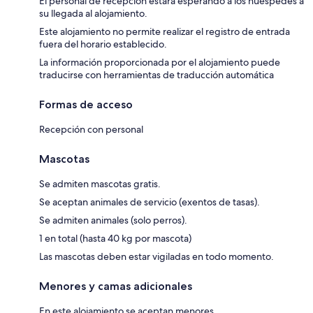
El personal de recepción estará esperando a los huéspedes a
su llegada al alojamiento.
Este alojamiento no permite realizar el registro de entrada
fuera del horario establecido.
La información proporcionada por el alojamiento puede
traducirse con herramientas de traducción automática
Formas de acceso
Recepción con personal
Mascotas
Se admiten mascotas gratis.
Se aceptan animales de servicio (exentos de tasas).
Se admiten animales (solo perros).
1 en total (hasta 40 kg por mascota)
Las mascotas deben estar vigiladas en todo momento.
Menores y camas adicionales
En este alojamiento se aceptan menores.