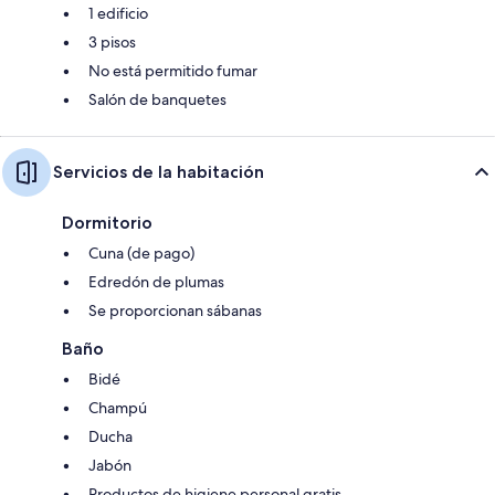
1 edificio
3 pisos
No está permitido fumar
Salón de banquetes
Servicios de la habitación
Dormitorio
Cuna (de pago)
Edredón de plumas
Se proporcionan sábanas
Baño
Bidé
Champú
Ducha
Jabón
Productos de higiene personal gratis