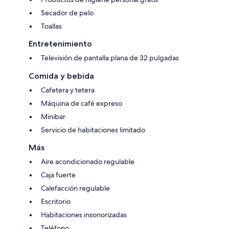
Secador de pelo
Toallas
Entretenimiento
Televisión de pantalla plana de 32 pulgadas
Comida y bebida
Cafetera y tetera
Máquina de café expreso
Minibar
Servicio de habitaciones limitado
Más
Aire acondicionado regulable
Caja fuerte
Calefacción regulable
Escritorio
Habitaciones insonorizadas
Teléfono