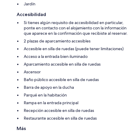
Jardín
Accesibilidad
Si tienes algún requisito de accesibilidad en particular,
ponte en contacto con el alojamiento con la información
que aparece en la confirmación que recibiste al reservar.
2 plazas de aparcamiento accesibles
Accesible en silla de ruedas (puede tener limitaciones)
Acceso a la entrada bien iluminado
Aparcamiento accesible en silla de ruedas
Ascensor
Baño público accesible en silla de ruedas
Barra de apoyo en la ducha
Parqué en la habitación
Rampa en la entrada principal
Recepción accesible en silla de ruedas
Restaurante accesible en silla de ruedas
Más