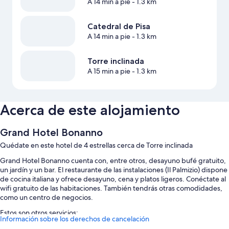
A 14 min a pie
- 1.3 km
Catedral de Pisa
A 14 min a pie
- 1.3 km
Torre inclinada
A 15 min a pie
- 1.3 km
Acerca de este alojamiento
Grand Hotel Bonanno
Quédate en este hotel de 4 estrellas cerca de Torre inclinada
Grand Hotel Bonanno cuenta con, entre otros, desayuno bufé gratuito,
un jardín y un bar. El restaurante de las instalaciones (Il Palmizio) dispone
de cocina italiana y ofrece desayuno, cena y platos ligeros. Conéctate al
wifi gratuito de las habitaciones. También tendrás otras comodidades,
como un centro de negocios.
Estos son otros servicios:
Información sobre los derechos de cancelación