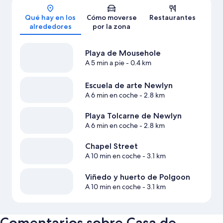
Mapa
Qué hay en los
Cómo moverse
Restaurantes
alrededores
por la zona
Playa de Mousehole
A 5 min a pie
- 0.4 km
Escuela de arte Newlyn
A 6 min en coche
- 2.8 km
Playa Tolcarne de Newlyn
A 6 min en coche
- 2.8 km
Chapel Street
A 10 min en coche
- 3.1 km
Viñedo y huerto de Polgoon
A 10 min en coche
- 3.1 km
Comentarios sobre Casa de