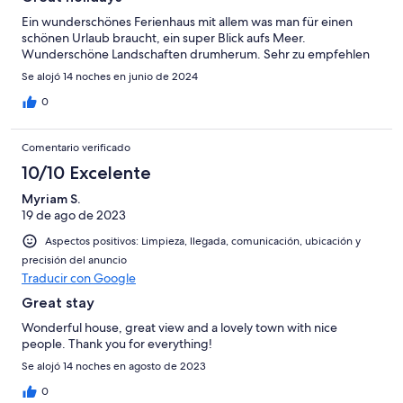
Ein wunderschönes Ferienhaus mit allem was man für einen
schönen Urlaub braucht, ein super Blick aufs Meer.
Wunderschöne Landschaften drumherum. Sehr zu empfehlen
Se alojó 14 noches en junio de 2024
0
Comentario verificado
10/10 Excelente
Myriam S.
19 de ago de 2023
Aspectos positivos: Limpieza, llegada, comunicación, ubicación y
precisión del anuncio
Traducir con Google
Great stay
Wonderful house, great view and a lovely town with nice
people. Thank you for everything!
Se alojó 14 noches en agosto de 2023
0