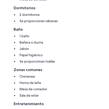
Dormitorios
2 dormitorios
Se proporcionan sábanas
Baño
1 baño
Bañera o ducha
Jabón
Papel higiénico
Se proporcionan toallas
Zonas comunes
Chimenea
Horno de leña
Mesa de comedor
Sala de estar
Entretenimiento