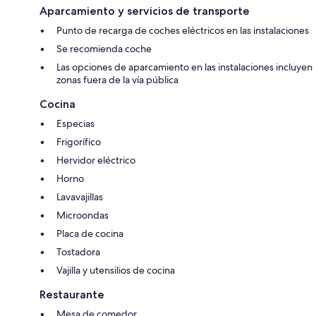
Aparcamiento y servicios de transporte
Punto de recarga de coches eléctricos en las instalaciones
Se recomienda coche
Las opciones de aparcamiento en las instalaciones incluyen
zonas fuera de la vía pública
Cocina
Especias
Frigorífico
Hervidor eléctrico
Horno
Lavavajillas
Microondas
Placa de cocina
Tostadora
Vajilla y utensilios de cocina
Restaurante
Mesa de comedor