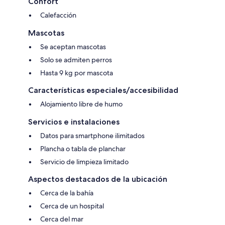
Confort
Calefacción
Mascotas
Se aceptan mascotas
Solo se admiten perros
Hasta 9 kg por mascota
Características especiales/accesibilidad
Alojamiento libre de humo
Servicios e instalaciones
Datos para smartphone ilimitados
Plancha o tabla de planchar
Servicio de limpieza limitado
Aspectos destacados de la ubicación
Cerca de la bahía
Cerca de un hospital
Cerca del mar