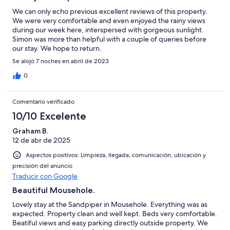
We can only echo previous excellent reviews of this property.
We were very comfortable and even enjoyed the rainy views
during our week here, interspersed with gorgeous sunlight.
Simon was more than helpful with a couple of queries before
our stay. We hope to return.
Se alojó 7 noches en abril de 2023
0
Comentario verificado
10/10 Excelente
Graham B.
12 de abr de 2025
Aspectos positivos: Limpieza, llegada, comunicación, ubicación y
precisión del anuncio
Traducir con Google
Beautiful Mousehole.
Lovely stay at the Sandpiper in Mousehole. Everything was as
expected. Property clean and well kept. Beds very comfortable.
Beatiful views and easy parking directly outside property. We