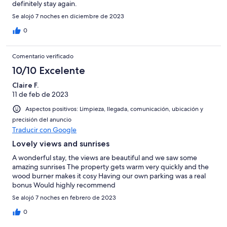
definitely stay again.
Se alojó 7 noches en diciembre de 2023
0
Comentario verificado
10/10 Excelente
Claire F.
11 de feb de 2023
Aspectos positivos: Limpieza, llegada, comunicación, ubicación y
precisión del anuncio
Traducir con Google
Lovely views and sunrises
A wonderful stay, the views are beautiful and we saw some
amazing sunrises The property gets warm very quickly and the
wood burner makes it cosy Having our own parking was a real
bonus Would highly recommend
Se alojó 7 noches en febrero de 2023
0