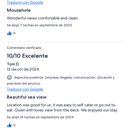
Traducir con Google
Mousehole
Wonderful views comfortable and clean
Se alojó 7 noches en septiembre de 2023
0
Comentario verificado
10/10 Excelente
Tom D.
12 de oct de 2024
Aspectos positivos: Limpieza, llegada, comunicación, ubicación y
precisión del anuncio
Traducir con Google
Beautiful sea view
Location was good for us, it was easy to self cater or go out to
eat. Quiet with lovey view from the deck. We enjoyed our stay.
Se alojó 14 noches en septiembre de 2024
0