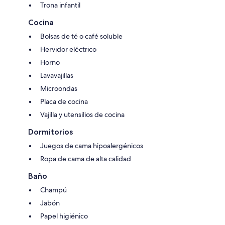
Trona infantil
Cocina
Bolsas de té o café soluble
Hervidor eléctrico
Horno
Lavavajillas
Microondas
Placa de cocina
Vajilla y utensilios de cocina
Dormitorios
Juegos de cama hipoalergénicos
Ropa de cama de alta calidad
Baño
Champú
Jabón
Papel higiénico