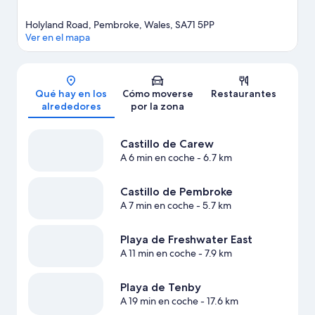
Holyland Road, Pembroke, Wales, SA71 5PP
Ver en el mapa
Mapa
Qué hay en los
Cómo moverse
Restaurantes
alrededores
por la zona
Castillo de Carew
A 6 min en coche
- 6.7 km
Castillo de Pembroke
A 7 min en coche
- 5.7 km
Playa de Freshwater East
A 11 min en coche
- 7.9 km
Playa de Tenby
A 19 min en coche
- 17.6 km