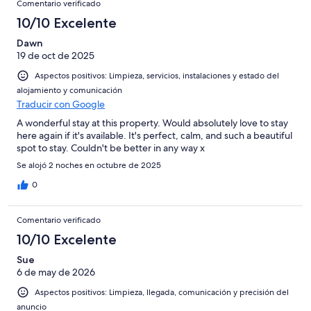
Comentario verificado
10/10 Excelente
Dawn
19 de oct de 2025
Aspectos positivos: Limpieza, servicios, instalaciones y estado del
alojamiento y comunicación
Traducir con Google
A wonderful stay at this property. Would absolutely love to stay
here again if it's available. It's perfect, calm, and such a beautiful
spot to stay. Couldn't be better in any way x
Se alojó 2 noches en octubre de 2025
0
Comentario verificado
10/10 Excelente
Sue
6 de may de 2026
Aspectos positivos: Limpieza, llegada, comunicación y precisión del
anuncio