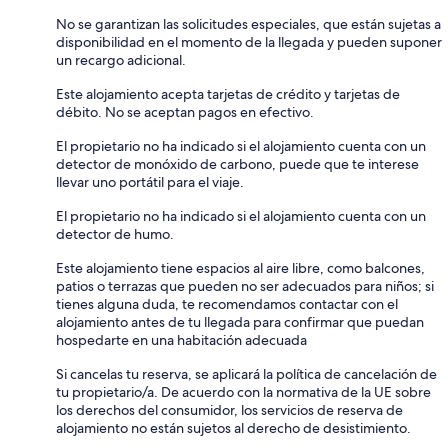
No se garantizan las solicitudes especiales, que están sujetas a
disponibilidad en el momento de la llegada y pueden suponer
un recargo adicional.
Este alojamiento acepta tarjetas de crédito y tarjetas de
débito. No se aceptan pagos en efectivo.
El propietario no ha indicado si el alojamiento cuenta con un
detector de monóxido de carbono, puede que te interese
llevar uno portátil para el viaje.
El propietario no ha indicado si el alojamiento cuenta con un
detector de humo.
Este alojamiento tiene espacios al aire libre, como balcones,
patios o terrazas que pueden no ser adecuados para niños; si
tienes alguna duda, te recomendamos contactar con el
alojamiento antes de tu llegada para confirmar que puedan
hospedarte en una habitación adecuada
Si cancelas tu reserva, se aplicará la política de cancelación de
tu propietario/a. De acuerdo con la normativa de la UE sobre
los derechos del consumidor, los servicios de reserva de
alojamiento no están sujetos al derecho de desistimiento.