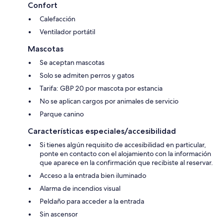
Confort
Calefacción
Ventilador portátil
Mascotas
Se aceptan mascotas
Solo se admiten perros y gatos
Tarifa: GBP 20 por mascota por estancia
No se aplican cargos por animales de servicio
Parque canino
Características especiales/accesibilidad
Si tienes algún requisito de accesibilidad en particular,
ponte en contacto con el alojamiento con la información
que aparece en la confirmación que recibiste al reservar.
Acceso a la entrada bien iluminado
Alarma de incendios visual
Peldaño para acceder a la entrada
Sin ascensor