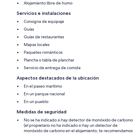
Alojamiento libre de humo
Servicios e instalaciones
Consigna de equipaje
Guías
Guías de restaurantes
Mapas locales
Paquetes románticos
Plancha o tabla de planchar
Servicio de entrega de comida
Aspectos destacados de la ubicación
En el paseo marítimo
En un parque nacional
En un pueblo
Medidas de seguridad
No se ha indicado si hay detector de monóxido de carbono
(el propietario no ha indicado si hay un detector de
monóxido de carbono en el alojamiento; te recomendamos