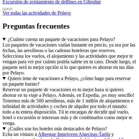
Excursión de avistamiento de delfines en Gibraltar
Ver todas las actividades de Pelayo
Preguntas frecuentes
¿Cuánto cuesta un paquete de vacaciones para Pelayo?
Los paquetes de vacaciones varían bastante en precio, ya sea por las
fechas, las aerolíneas o las cadenas hoteleras que reserves.
Selecciona los vuelos, el alojamiento y las actividades que mejor te
vengan para ver por cuánto podría salirte en tu caso. Desde luego, el
paquete será tu mejor opción si lo que quieres es ahorrar en tus días
por Pelayo.
Quiero irme de vacaciones a Pelayo, ¿cómo hago para reservar
un paquete barato?
Reservar un paquete de vacaciones es tu mejor baza si quieres
ahorrar en tu viaje a Pelayo. Además, en Expedia, ¡es muy sencillo!
Tenemos más de 500 aerolíneas, más de 1 millón de alojamientos e
infinidad de actividades y coches de alquiler por todo el mundo:
todo a tu entera disposición. Tú te encargas de decidir qué vuelo,
hotel o excursión te interesan más y de combinarlos como mejor te
venga.
¿Cuáles son los hoteles más destacados de Pelayo?
Echa un vistazo a
Albergue Inturjoven Algeciras-Tarifa
y