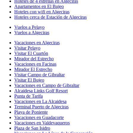
Hoteles de 4 estrellas en Algeciras
Apartamentos en El Bujeo
Hoteles con wifi en Algeciras
Hoteles cerca de Estación de Algeciras
Vuelos a Pelayo
Vuelos a Algeciras
Vacaciones en Algeciras
Visitar Pelayo
Visitar El Cuartón
Mirador del Estrecho
Vacaciones en Facinas
Mirador El Estrecho
Visitar Campo de Gibraltar
Visitar El Bujeo
Vacaciones en Campo de Gibraltar
Alcaidesa Links Golf Resort
Punta de Tarifa
Vacaciones en La Alcaidesa
Terminal Puerto de Algeciras
Playa de Poniente
Vacaciones en Guadacorte
Vacaciones en Valdevaqueros
Plaza de San Isidro