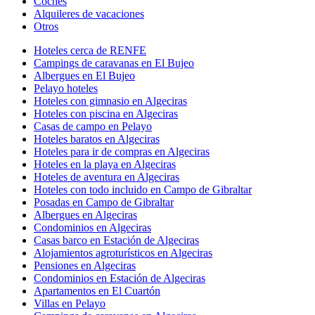
Coches
Alquileres de vacaciones
Otros
Hoteles cerca de RENFE
Campings de caravanas en El Bujeo
Albergues en El Bujeo
Pelayo hoteles
Hoteles con gimnasio en Algeciras
Hoteles con piscina en Algeciras
Casas de campo en Pelayo
Hoteles baratos en Algeciras
Hoteles para ir de compras en Algeciras
Hoteles en la playa en Algeciras
Hoteles de aventura en Algeciras
Hoteles con todo incluido en Campo de Gibraltar
Posadas en Campo de Gibraltar
Albergues en Algeciras
Condominios en Algeciras
Casas barco en Estación de Algeciras
Alojamientos agroturísticos en Algeciras
Pensiones en Algeciras
Condominios en Estación de Algeciras
Apartamentos en El Cuartón
Villas en Pelayo