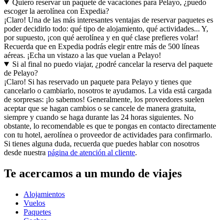
Quiero reservar un paquete de vacaciones para Pelayo, ¿puedo
escoger la aerolínea con Expedia?
¡Claro! Una de las más interesantes ventajas de reservar paquetes es
poder decidirlo todo: qué tipo de alojamiento, qué actividades... Y,
por supuesto, ¡con qué aerolínea y en qué clase prefieres volar!
Recuerda que en Expedia podrás elegir entre más de 500 líneas
aéreas. ¡Echa un vistazo a las que vuelan a Pelayo!
Si al final no puedo viajar, ¿podré cancelar la reserva del paquete
de Pelayo?
¡Claro! Si has reservado un paquete para Pelayo y tienes que
cancelarlo o cambiarlo, nosotros te ayudamos. La vida está cargada
de sorpresas: ¡lo sabemos! Generalmente, los proveedores suelen
aceptar que se hagan cambios o se cancele de manera gratuita,
siempre y cuando se haga durante las 24 horas siguientes. No
obstante, lo recomendable es que te pongas en contacto directamente
con tu hotel, aerolínea o proveedor de actividades para confirmarlo.
Si tienes alguna duda, recuerda que puedes hablar con nosotros
desde nuestra
página de atención al cliente
.
Te acercamos a un mundo de viajes
Alojamientos
Vuelos
Paquetes