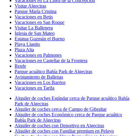
Vacaciones en La Línea de la Concepción
Visitar Algeciras
Parque María Cristina
Vacaciones en Betis
Vacaciones en San Roque
Visitar La Ballenera
Iglesia de San Mateo
Estatua Guzmán el Bueno
Playa Llanito
Plaza Alta
Vacaciones en Palmones
Vacaciones en Castellar de la Frontera
Renfe
Parque acuático Bahía Park de Algeciras
Avistamiento de Ballenas
Vacaciones en Los Barrios
Vacaciones en Tarifa
Alquiler de coches Estándar cerca de Parque acuático Bahía
Park de Algeciras
Alquiler de coches cerca de Campo de Gibraltar
Alquiler de coches Económico cerca de Parque acuático
Bahía Park de Algeciras
Alquiler de coches con Deportivo en Algeciras
Alquiler de coches con Familiar premium en Pelayo