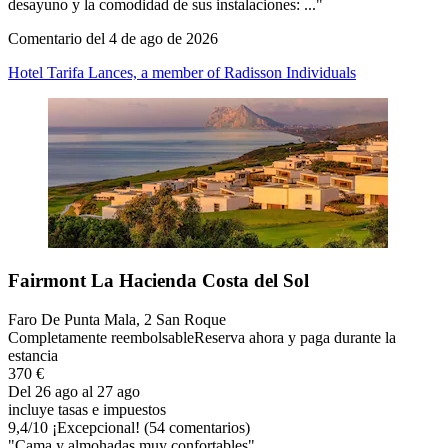
desayuno y la comodidad de sus instalaciones: ..."
Comentario del 4 de ago de 2026
Hotel Tarifa Lances, a member of Radisson Individuals
Fairmont La Hacienda Costa del Sol
Faro De Punta Mala, 2 San Roque
Completamente reembolsable
Reserva ahora y paga durante la
estancia
370 €
Del 26 ago al 27 ago
incluye tasas e impuestos
9,4
/
10
¡Excepcional! (54 comentarios)
"Cama y almohadas muy confortables"