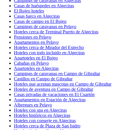
Campings de caravanas en Algeciras
Casas de huéspedes en Algeciras
El Bujeo hoteles
Casas barco en Algeciras
Casas de campo en El Bujeo
Campings de caravanas en Pelayo
Hoteles cerca de Terminal Puerto de Algeciras
Pensiones en Pelayo
Apartamentos en Pelayo
Hoteles cerca de Mirador del Estrecho
Hoteles con todo incluido en Algeciras
Apartoteles en El Bujeo
Cabañas en Pelayo
Apartoteles en Algeciras
Campings de caravanas en Campo de Gibraltar
Castillos en Campo de Gibraltar
Hoteles que aceptan mascotas en Campo de Gibraltar
Hoteles de aventura en Campo de Gibraltar
Casas privadas de vacaciones en El Cuartón
Apartamentos en Estación de Algeciras
Albergues en Pelayo
Hoteles con spa en Algeciras
Hoteles históricos en Algeciras
Hoteles con conserje en Algeciras
Hoteles cerca de Plaza de San Isidro