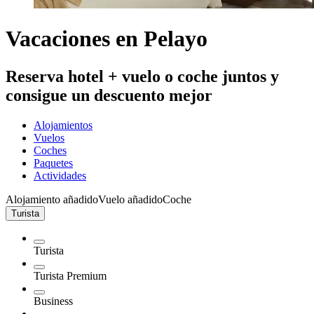
Vacaciones en Pelayo
Reserva hotel + vuelo o coche juntos y
consigue un descuento mejor
Alojamientos
Vuelos
Coches
Paquetes
Actividades
Alojamiento añadido
Vuelo añadido
Coche
Turista
Turista
Turista Premium
Business