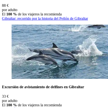
88 €
por adulto
El
100 %
de los viajeros la recomienda
Gibraltar: recorrido por la historia del Peñón de Gibraltar
Excursión de avistamiento de delfines en Gibraltar
33 €
por adulto
El
100 %
de los viajeros la recomienda