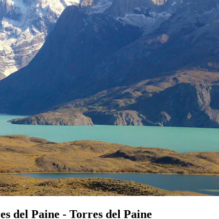
s del Paine - Torres del Paine