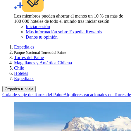
Los miembros pueden ahorrar al menos un 10 % en más de
100 000 hoteles de todo el mundo tras iniciar sesión.
Iniciar sesión
Más información sobre Expedia Rewards
Danos tu opinión
Expedia.es
Parque Nacional Torres del Paine
Torres del Paine
Magallanes y Antártica Chilena
Chile
Hoteles
Expedia.es
Organiza tu viaje
Guía de viaje de Torres del Paine
Alquileres vacacionales en Torres de