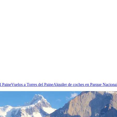
l Paine
Vuelos a Torres del Paine
Alquiler de coches en Parque Nacional