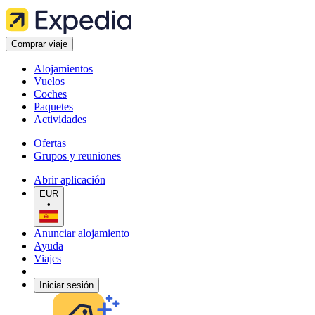
Comprar viaje
Alojamientos
Vuelos
Coches
Paquetes
Actividades
Ofertas
Grupos y reuniones
Abrir aplicación
EUR
•
Anunciar alojamiento
Ayuda
Viajes
Iniciar sesión