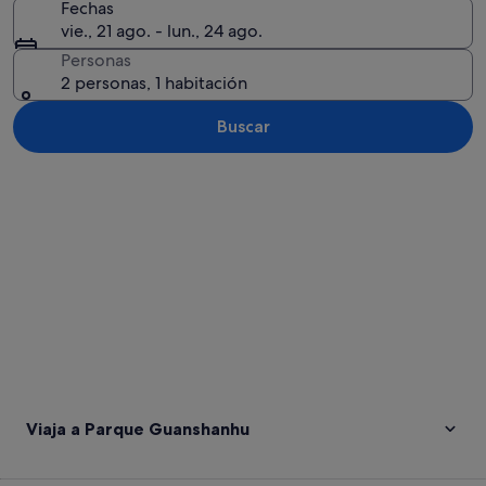
Fechas
vie., 21 ago. - lun., 24 ago.
Personas
2 personas, 1 habitación
Buscar
Ver mapa
Viaja a Parque Guanshanhu