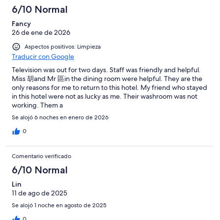
6/10 Normal
Fancy
26 de ene de 2026
Aspectos positivos: Limpieza
Traducir con Google
Television was out for two days. Staff was friendly and helpful.
Miss 胡and Mr 區in the dining room were helpful. They are the
only reasons for me to return to this hotel. My friend who stayed
in this hotel were not as lucky as me. Their washroom was not
working. Them a
Se alojó 6 noches en enero de 2026
0
Comentario verificado
6/10 Normal
Lin
11 de ago de 2025
Se alojó 1 noche en agosto de 2025
0