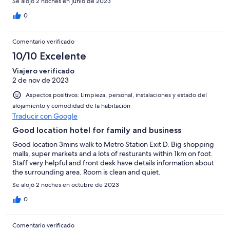
Se alojó 2 noches en junio de 2023
0
Comentario verificado
10/10 Excelente
Viajero verificado
2 de nov de 2023
Aspectos positivos: Limpieza, personal, instalaciones y estado del
alojamiento y comodidad de la habitación
Traducir con Google
Good location hotel for family and business
Good location 3mins walk to Metro Station Exit D. Big shopping
malls, super markets and a lots of resturants within 1km on foot.
Staff very helpful and front desk have details information about
the surrounding area. Room is clean and quiet.
Se alojó 2 noches en octubre de 2023
0
Comentario verificado