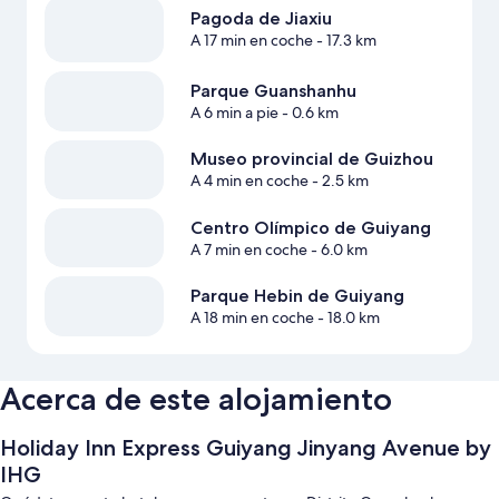
Pagoda de Jiaxiu
A 17 min en coche
- 17.3 km
Parque Guanshanhu
A 6 min a pie
- 0.6 km
Museo provincial de Guizhou
A 4 min en coche
- 2.5 km
Centro Olímpico de Guiyang
A 7 min en coche
- 6.0 km
Parque Hebin de Guiyang
A 18 min en coche
- 18.0 km
Acerca de este alojamiento
Holiday Inn Express Guiyang Jinyang Avenue by
IHG