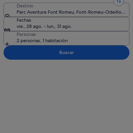
Destino
Parc Aventure Font Romeu, Font-Romeu-Odeillo-Via, Pi
Fechas
vie., 28 ago. - lun., 31 ago.
Personas
2 personas, 1 habitación
Buscar
Ver mapa