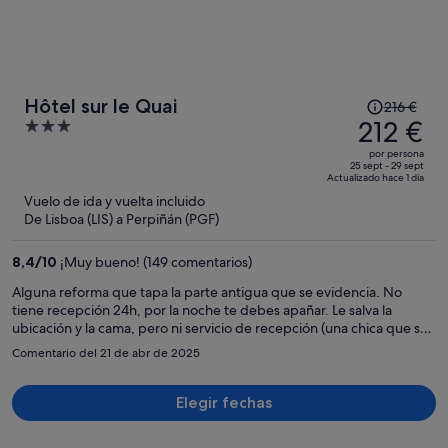
El
Hôtel sur le Quai
216 €
precio
212 €
3
era
out
por persona
de
of
25 sept - 29 sept
Actualizado hace 1 día
216 €,
5
Vuelo de ida y vuelta incluido
ahora
De Lisboa (LIS) a Perpiñán (PGF)
es
de
8,4
/
10
¡Muy bueno! (149 comentarios)
212 €
por
Alguna reforma que tapa la parte antigua que se evidencia. No
tiene recepción 24h, por la noche te debes apañar. Le salva la
persona
ubicación y la cama, pero ni servicio de recepción (una chica que se
notaba no tenía experiencia), reforma muy superficial en una parte
Comentario del 21 de abr de 2025
de la habitación pero ni baño, ni puerta ni exteriores..... para ir de
paso.
Elegir fechas