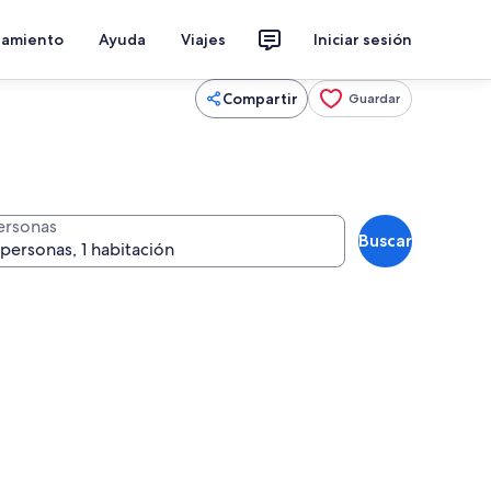
jamiento
Ayuda
Viajes
Iniciar sesión
Compartir
Guardar
ersonas
Buscar