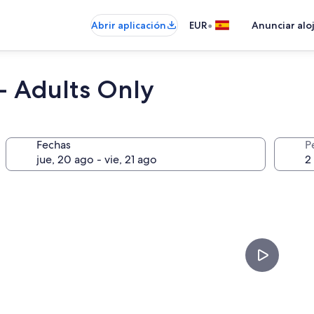
•
Abrir aplicación
EUR
Anunciar alo
- Adults Only
Fechas
P