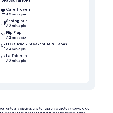
Cafe Troyen
A 3 min a pie
Santagloria
A 2 min a pie
Flip Flop
A 2 min a pie
El Gaucho - Steakhouse & Tapas
A 4 min a pie
La Taberna
A 2 min a pie
 junto a la piscina, una terraza en la azotea y servicio de