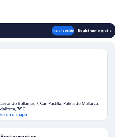
Iniciar sesión
Registrarme gratis
Carrer de Bellamar, 7, Can Pastilla, Palma de Mallorca,
Mallorca, 7610
Ver en el mapa
Mapa
Restaurantes