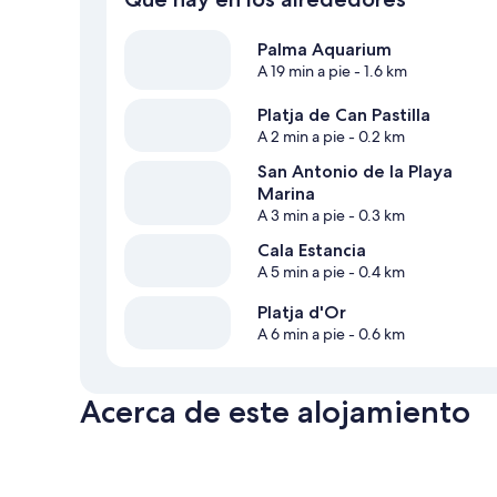
Palma Aquarium
A 19 min a pie
- 1.6 km
Platja de Can Pastilla
A 2 min a pie
- 0.2 km
San Antonio de la Playa
Marina
A 3 min a pie
- 0.3 km
Cala Estancia
A 5 min a pie
- 0.4 km
Platja d'Or
A 6 min a pie
- 0.6 km
Acerca de este alojamiento