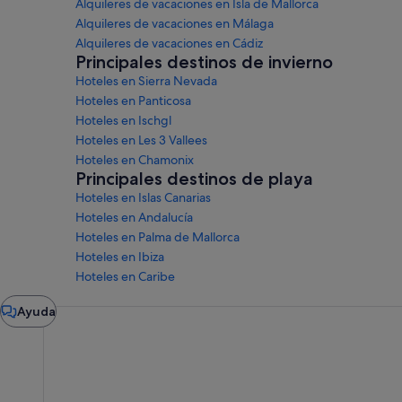
Alquileres de vacaciones en Isla de Mallorca
Alquileres de vacaciones en Málaga
Alquileres de vacaciones en Cádiz
Principales destinos de invierno
Hoteles en Sierra Nevada
Hoteles en Panticosa
Hoteles en Ischgl
Hoteles en Les 3 Vallees
Hoteles en Chamonix
Principales destinos de playa
Hoteles en Islas Canarias
Hoteles en Andalucía
Hoteles en Palma de Mallorca
Hoteles en Ibiza
Hoteles en Caribe
Ventana
Ayuda
del
chat