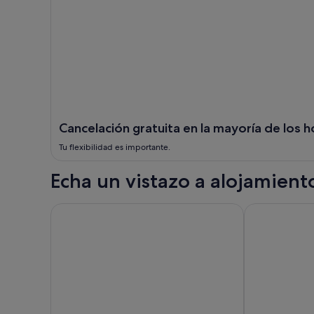
Cancelación gratuita en la mayoría de los h
Tu flexibilidad es importante.
Echa un vistazo a alojamien
Windsor
Ottawa