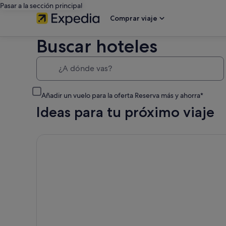
Pasar a la sección principal
Comprar viaje
Buscar hoteles
¿A dónde vas?
Añadir un vuelo para la oferta Reserva más y ahorra*
Ideas para tu próximo viaje
Cancelación gratuita en la mayoría de los hoteles, Tu