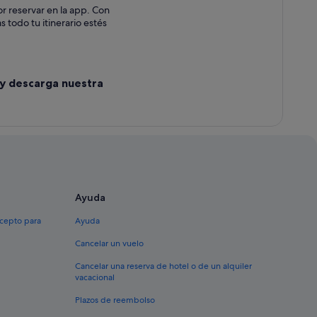
or reservar en la app. Con
s todo tu itinerario estés
 y descarga nuestra
Ayuda
xcepto para
Ayuda
Cancelar un vuelo
Cancelar una reserva de hotel o de un alquiler
vacacional
Plazos de reembolso