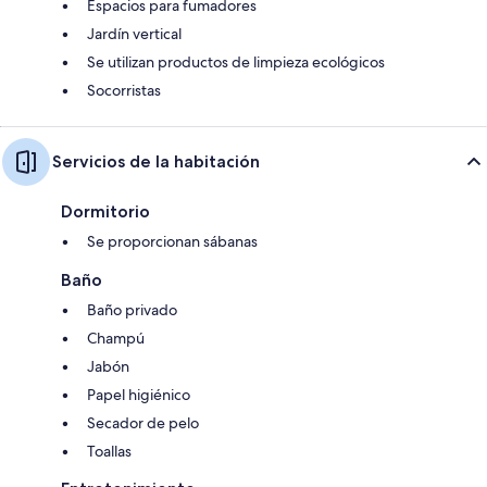
Espacios para fumadores
Jardín vertical
Se utilizan productos de limpieza ecológicos
Socorristas
Servicios de la habitación
Dormitorio
Se proporcionan sábanas
Baño
Baño privado
Champú
Jabón
Papel higiénico
Secador de pelo
Toallas