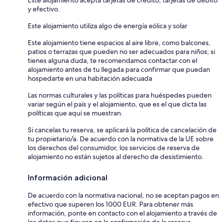
Este alojamiento acepta tarjetas de crédito, tarjetas de débito
y efectivo.
Este alojamiento utiliza algo de energía eólica y solar
Este alojamiento tiene espacios al aire libre, como balcones,
patios o terrazas que pueden no ser adecuados para niños; si
tienes alguna duda, te recomendamos contactar con el
alojamiento antes de tu llegada para confirmar que puedan
hospedarte en una habitación adecuada
Las normas culturales y las políticas para huéspedes pueden
variar según el país y el alojamiento, que es el que dicta las
políticas que aquí se muestran.
Si cancelas tu reserva, se aplicará la política de cancelación de
tu propietario/a. De acuerdo con la normativa de la UE sobre
los derechos del consumidor, los servicios de reserva de
alojamiento no están sujetos al derecho de desistimiento.
Información adicional
De acuerdo con la normativa nacional, no se aceptan pagos en
efectivo que superen los 1000 EUR. Para obtener más
información, ponte en contacto con el alojamiento a través de