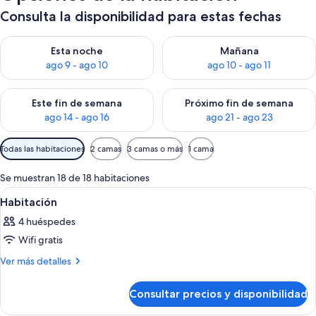
Consulta la disponibilidad para estas fechas
Consulta la disponibilidad para esta noche, ago 9 - ago 10
Consulta la disponibilidad par
Esta noche
Mañana
ago 9 - ago 10
ago 10 - ago 11
Consulta la disponibilidad para este fin de semana, ago 14 - a
Consulta la disponibilidad par
Este fin de semana
Próximo fin de semana
ago 14 - ago 16
ago 21 - ago 23
Filtros
Todas las habitaciones
2 camas
3 camas o más
1 cama
disponibles
para
Se muestran 18 de 18 habitaciones
las
Abrir
Habitación de hotel con una cama grand
26
Habitación
habitaciones
todas
4 huéspedes
las
Wifi gratis
fotos
de
Más
Ver más detalles
detalles
Habitación
de
Consultar precios y disponibilidad
Habitación