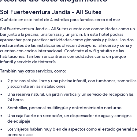
Sol Fuerteventura Jandia - All Suites
Quédate en este hotel de 4 estrellas para familias cerca del mar
Sol Fuerteventura Jandia - All Suites cuenta con comodidades como un
bar junto a la piscina, una terraza y un jardín. En este hotel podrás
aprovechar para practicar actividades como gimnasia y pilates. Los dos
restaurantes de las instalaciones ofrecen desayuno, almuerzo y cena y
cuentan con cocina internacional. Conéctate al wifi gratuito de las
habitaciones. También encontrarás comodidades como un parque
infantil y servicio de tintorería.
También hay otros servicios, como:
2 piscinas al aire libre y una piscina infantil, con tumbonas, sombrillas
y socorrista en las instalaciones
Una reserva natural, un jardín vertical y un servicio de recepción las
24 horas
Sombrillas, personal multilingüe y entretenimiento nocturno
Una caja fuerte en recepción, un dispensador de agua y consigna
de equipaje
Los viajeros hablan muy bien de aspectos como el estado general de
primera clase