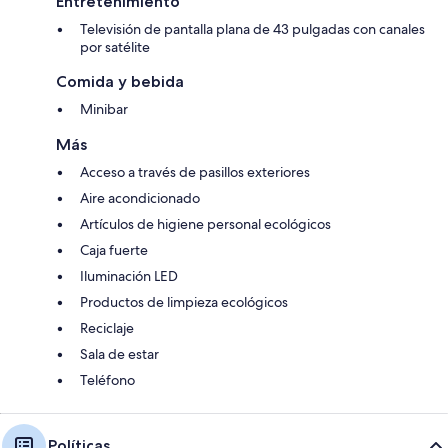
Entretenimiento
Televisión de pantalla plana de 43 pulgadas con canales
por satélite
Comida y bebida
Minibar
Más
Acceso a través de pasillos exteriores
Aire acondicionado
Artículos de higiene personal ecológicos
Caja fuerte
Iluminación LED
Productos de limpieza ecológicos
Reciclaje
Sala de estar
Teléfono
Políticas