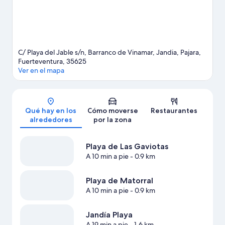
C/ Playa del Jable s/n, Barranco de Vinamar, Jandia, Pajara,
Fuerteventura, 35625
Ver en el mapa
Mapa
Qué hay en los
Cómo moverse
Restaurantes
alrededores
por la zona
Playa de Las Gaviotas
A 10 min a pie
- 0.9 km
Playa de Matorral
A 10 min a pie
- 0.9 km
Jandía Playa
A 19 min a pie
- 1.6 km