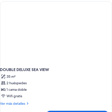
DOUBLE DELUXE SEA VIEW
35 m²
2 huéspedes
1 cama doble
Wifi gratis
Más
Ver más detalles
detalles