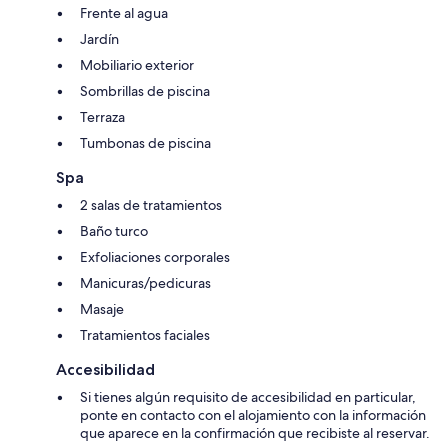
Frente al agua
Jardín
Mobiliario exterior
Sombrillas de piscina
Terraza
Tumbonas de piscina
Spa
2 salas de tratamientos
Baño turco
Exfoliaciones corporales
Manicuras/pedicuras
Masaje
Tratamientos faciales
Accesibilidad
Si tienes algún requisito de accesibilidad en particular,
ponte en contacto con el alojamiento con la información
que aparece en la confirmación que recibiste al reservar.