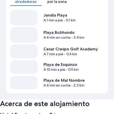
alrededores
por la zona
Jandía Playa
A 1 min a pie
- 0.1 km
Playa Butihondo
A 4 min en coche
- 3.4 km
Cesar Crespo Golf Academy
A 7 min a pie
- 0.6 km
Playa de Esquinzo
A 10 min a pie
- 0.9 km
Playa de Mal Nombre
A 4 min en coche
- 2.3 km
Acerca de este alojamiento