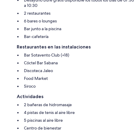
a 10:30
2 restaurantes
6 bares o lounges
Bar junto a la piscina
Bar-cafetería
Restaurantes en las instalaciones
Bar Sotavento Club (+18)
Cóctel Bar Sabana
Discoteca Jaleo
Food Market
Siroco
Actividades
2 bañeras de hidromasaje
4 pistas de tenis al aire libre
5 piscinas al aire libre
Centro de bienestar