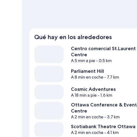
Qué hay en los alrededores
Centro comercial St.Laurent
Centre
A 5 min a pie
- 0.5 km
Parliament Hill
A 8 min en coche
- 7.7 km
Cosmic Adventures
A 18 min a pie
- 1.6 km
Ottawa Conference & Event
Centre
A 2 min en coche
- 3.7 km
Scotiabank Theatre Ottawa
A 2 min en coche
- 4.1 km