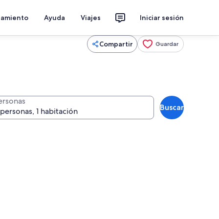
jamiento
Ayuda
Viajes
Iniciar sesión
Compartir
Guardar
ersonas
Buscar