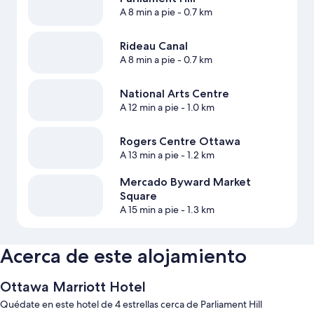
A 8 min a pie
- 0.7 km
Rideau Canal
A 8 min a pie
- 0.7 km
National Arts Centre
A 12 min a pie
- 1.0 km
Rogers Centre Ottawa
A 13 min a pie
- 1.2 km
Mercado Byward Market
Square
A 15 min a pie
- 1.3 km
Acerca de este alojamiento
Ottawa Marriott Hotel
Quédate en este hotel de 4 estrellas cerca de Parliament Hill