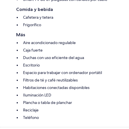
Comida y bebida
Cafetera y tetera
Frigorífico
Más
Aire acondicionado regulable
Caja fuerte
Duchas con uso eficiente del agua
Escritorio
Espacio para trabajar con ordenador portátil
Filtros de té y café reutilizables
Habitaciones conectadas disponibles
Iluminación LED
Plancha o tabla de planchar
Reciclaje
Teléfono