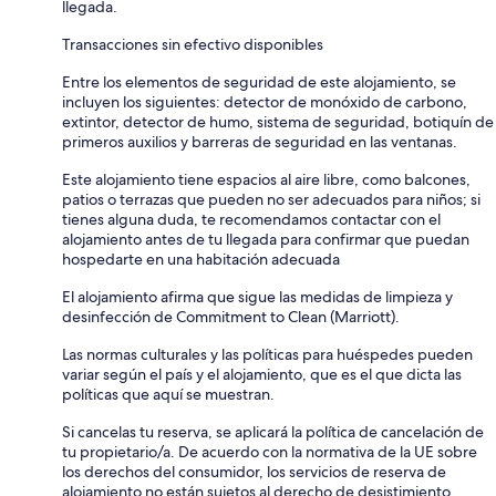
llegada.
Transacciones sin efectivo disponibles
Entre los elementos de seguridad de este alojamiento, se
incluyen los siguientes: detector de monóxido de carbono,
extintor, detector de humo, sistema de seguridad, botiquín de
primeros auxilios y barreras de seguridad en las ventanas.
Este alojamiento tiene espacios al aire libre, como balcones,
patios o terrazas que pueden no ser adecuados para niños; si
tienes alguna duda, te recomendamos contactar con el
alojamiento antes de tu llegada para confirmar que puedan
hospedarte en una habitación adecuada
El alojamiento afirma que sigue las medidas de limpieza y
desinfección de Commitment to Clean (Marriott).
Las normas culturales y las políticas para huéspedes pueden
variar según el país y el alojamiento, que es el que dicta las
políticas que aquí se muestran.
Si cancelas tu reserva, se aplicará la política de cancelación de
tu propietario/a. De acuerdo con la normativa de la UE sobre
los derechos del consumidor, los servicios de reserva de
alojamiento no están sujetos al derecho de desistimiento.