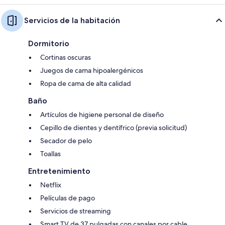
Servicios de la habitación
Dormitorio
Cortinas oscuras
Juegos de cama hipoalergénicos
Ropa de cama de alta calidad
Baño
Artículos de higiene personal de diseño
Cepillo de dientes y dentífrico (previa solicitud)
Secador de pelo
Toallas
Entretenimiento
Netflix
Películas de pago
Servicios de streaming
Smart TV de 37 pulgadas con canales por cable