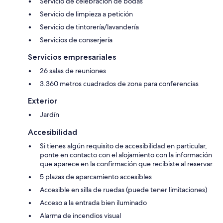
Servicio de celebración de bodas
Servicio de limpieza a petición
Servicio de tintorería/lavandería
Servicios de conserjería
Servicios empresariales
26 salas de reuniones
3.360 metros cuadrados de zona para conferencias
Exterior
Jardín
Accesibilidad
Si tienes algún requisito de accesibilidad en particular,
ponte en contacto con el alojamiento con la información
que aparece en la confirmación que recibiste al reservar.
5 plazas de aparcamiento accesibles
Accesible en silla de ruedas (puede tener limitaciones)
Acceso a la entrada bien iluminado
Alarma de incendios visual