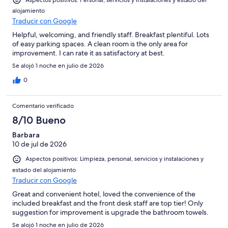
Aspectos positivos: Personal, servicios y instalaciones y estado del
alojamiento
Traducir con Google
Helpful, welcoming, and friendly staff. Breakfast plentiful. Lots
of easy parking spaces. A clean room is the only area for
improvement. I can rate it as satisfactory at best.
Se alojó 1 noche en julio de 2026
0
Comentario verificado
8/10 Bueno
Barbara
10 de jul de 2026
Aspectos positivos: Limpieza, personal, servicios y instalaciones y
estado del alojamiento
Traducir con Google
Great and convenient hotel, loved the convenience of the
included breakfast and the front desk staff are top tier! Only
suggestion for improvement is upgrade the bathroom towels.
Se alojó 1 noche en julio de 2026