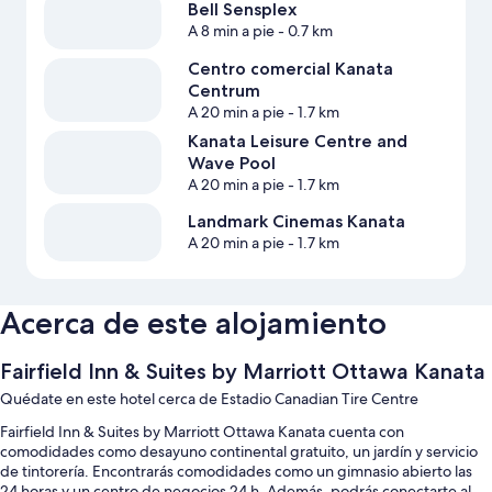
Bell Sensplex
A 8 min a pie
- 0.7 km
Centro comercial Kanata
Centrum
A 20 min a pie
- 1.7 km
Kanata Leisure Centre and
Wave Pool
A 20 min a pie
- 1.7 km
Landmark Cinemas Kanata
A 20 min a pie
- 1.7 km
Acerca de este alojamiento
Fairfield Inn & Suites by Marriott Ottawa Kanata
Quédate en este hotel cerca de Estadio Canadian Tire Centre
Fairfield Inn & Suites by Marriott Ottawa Kanata cuenta con
comodidades como desayuno continental gratuito, un jardín y servicio
de tintorería. Encontrarás comodidades como un gimnasio abierto las
24 horas y un centro de negocios 24 h. Además, podrás conectarte al