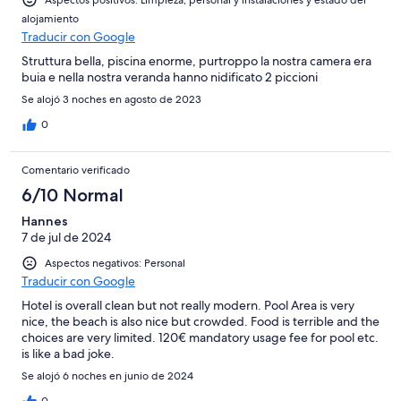
alojamiento
Traducir con Google
Struttura bella, piscina enorme, purtroppo la nostra camera era
buia e nella nostra veranda hanno nidificato 2 piccioni
Se alojó 3 noches en agosto de 2023
0
Comentario verificado
6/10 Normal
Hannes
7 de jul de 2024
Aspectos negativos: Personal
Traducir con Google
Hotel is overall clean but not really modern. Pool Area is very
nice, the beach is also nice but crowded. Food is terrible and the
choices are very limited. 120€ mandatory usage fee for pool etc.
is like a bad joke.
Se alojó 6 noches en junio de 2024
0