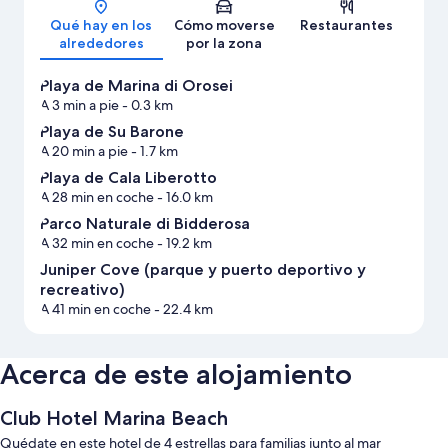
Qué hay en los
Cómo moverse
Restaurantes
alrededores
por la zona
Playa de Marina di Orosei
A 3 min a pie
- 0.3 km
Playa de Su Barone
A 20 min a pie
- 1.7 km
Playa de Cala Liberotto
A 28 min en coche
- 16.0 km
Parco Naturale di Bidderosa
A 32 min en coche
- 19.2 km
Juniper Cove (parque y puerto deportivo y
recreativo)
A 41 min en coche
- 22.4 km
Acerca de este alojamiento
Club Hotel Marina Beach
Quédate en este hotel de 4 estrellas para familias junto al mar