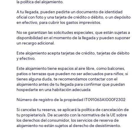
la política del alojamiento.
A tu llegada, pueden pedirte un documento de identidad
oficial con foto y una tarjeta de crédito o débito, o un depósito
en efectivo, para cubrir los gastos imprevistos.
No se garantizan las solicitudes especiales, que están sujetas a
disponibilidad en el momento de la llegada y pueden suponer
un recargo adicional.
Este alojamiento acepta tarjetas de crédito, tarjetas de débito
y efectivo.
Este alojamiento tiene espacios al aire libre, como balcones,
patios o terrazas que pueden no ser adecuados para niños; si
tienes alguna duda, te recomendamos contactar con el
alojamiento antes de tu llegada para confirmar que puedan
hospedarte en una habitación adecuada
Número de registro de la propiedad IT091063A1000F2302
Si cancelas tu reserva, se aplicará la política de cancelación de
tu propietario/a. De acuerdo con la normativa de la UE sobre
los derechos del consumidor, los servicios de reserva de
alojamiento no están sujetos al derecho de desistimiento.