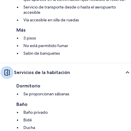
Servicio de transporte desde o hasta el aeropuerto
accesible
Vía accesible en silla de ruedas
Más
3 pisos
No está permitido fumar
Salón de banquetes
Servicios de la habitación
Dormitorio
Se proporcionan sábanas
Baño
Baño privado
Bidé
Ducha