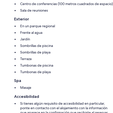
Centro de conferencias (100 metros cuadrados de espacio)
Sala de reuniones
Exterior
En un parque regional
Frente al agua
Jardín
Sombrillas de piscina
Sombrillas de playa
Terraza
Tumbonas de piscina
Tumbonas de playa
Spa
Masaje
Accesibilidad
Si tienes algún requisito de accesibilidad en particular,
ponte en contacto con el alojamiento con la información
que aparece en la confirmación que recibiste al reservar.