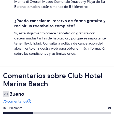
Marina di Orosei. Museo Comunale (museo) y Playa de Su
Barone también están a menos de 5 kilómetros.
¿Puedo cancelar mi reserva de forma gratuita y
recibir un reembolso completo?
Sí, este alojamiento ofrece cancelación gratuita con
determinadas tarifas de habitación, porque es importante
tener flexibilidad. Consulta la política de cancelación del
alojamiento en nuestra web para obtener más información
sobre las condiciones y las limitaciones.
Comentarios
Comentarios sobre Club Hotel
Marina Beach
Bueno
7,4
76 comentarios
21
10 - Excelente
21
comentarios