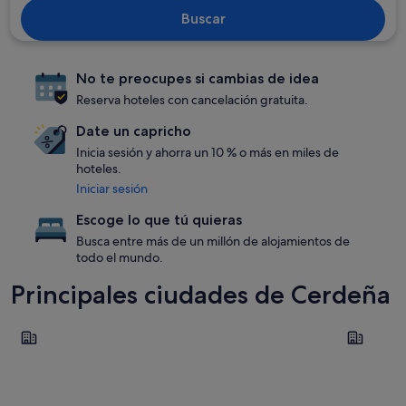
Buscar
No te preocupes si cambias de idea
Reserva hoteles con cancelación gratuita.
Date un capricho
Inicia sesión y ahorra un 10 % o más en miles de
hoteles.
Iniciar sesión
Escoge lo que tú quieras
Busca entre más de un millón de alojamientos de
todo el mundo.
Principales ciudades de Cerdeña
Alghero
Santa Tere