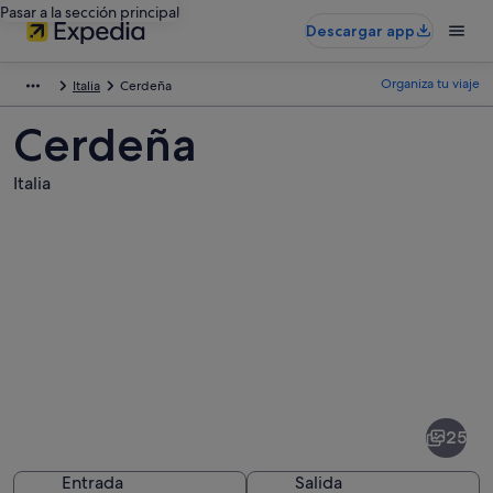
Pasar a la sección principal
Descargar app
Organiza tu viaje
Italia
Cerdeña
Cerdeña
Italia
Fotos
de
Cerdeña
25
Entrada
Salida