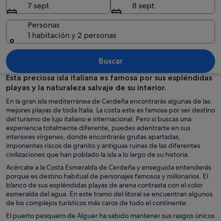
7 sept
8 sept
Personas
1 habitación y 2 personas
Un edificio con restaurante y bar de vi
Buscar
Esta preciosa isla italiana es famosa por sus espléndidas
playas y la naturaleza salvaje de su interior.
En la gran isla mediterránea de Cerdeña encontrarás algunas de las
mejores playas de toda Italia. La costa este es famosa por ser destino
del turismo de lujo italiano e internacional. Pero si buscas una
experiencia totalmente diferente, puedes adentrarte en sus
interiores vírgenes, donde encontrarás grutas apartadas,
imponentes riscos de granito y antiguas ruinas de las diferentes
civilizaciones que han poblado la isla a lo largo de su historia.
Acércate a la Costa Esmeralda de Cerdeña y enseguida entenderás
porque es destino habitual de personajes famosos y millonarios. El
blanco de sus espléndidas playas de arena contrasta con el color
esmeralda del agua. En este tramo del litoral se encuentran algunos
de los complejos turísticos más caros de todo el continente.
El puerto pesquero de Alguer ha sabido mantener sus rasgos únicos