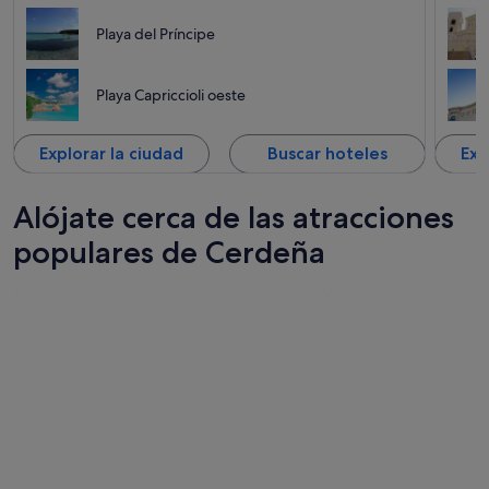
Playa del Príncipe
Playa Capriccioli oeste
Explorar la ciudad
Buscar hoteles
Exp
Alójate cerca de las atracciones
populares de Cerdeña