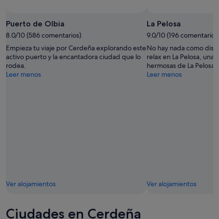
Puerto de Olbia
La Pelosa
8.0/10 (586 comentarios)
9.0/10 (196 comentarios
Empieza tu viaje por Cerdeña explorando este
No hay nada como disfr
activo puerto y la encantadora ciudad que lo
relax en La Pelosa, una 
rodea.
hermosas de La Pelosa.
Leer menos
Leer menos
Ver alojamientos
Ver alojamientos
Ciudades en Cerdeña