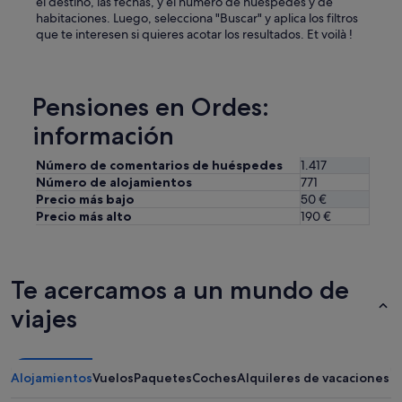
el destino, las fechas, y el número de huéspedes y de
habitaciones. Luego, selecciona "Buscar" y aplica los filtros
que te interesen si quieres acotar los resultados. Et voilà !
Pensiones en Ordes:
información
Número de comentarios de huéspedes
1.417
Número de alojamientos
771
Precio más bajo
50 €
Precio más alto
190 €
Te acercamos a un mundo de
viajes
Alojamientos
Vuelos
Paquetes
Coches
Alquileres de vacaciones