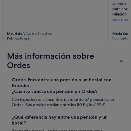
variado, p
para aparc
relación c
Leer men
Mauricio
Viaje de 2 noches
Maria Car
Publicado ayer
Publicado h
Más información sobre
Ordes
Ordes: Encuentra una pensión o un hostal con
Expedia
¿Cuánto cuesta una pensión en Ordes?
Con Expedia vas a encontrar un total de 57 pensiones en
Ordes. Sus precios oscilan entre los 50 € y los 190 €.
¿Qué diferencia hay entre una pensión y un
hotel?