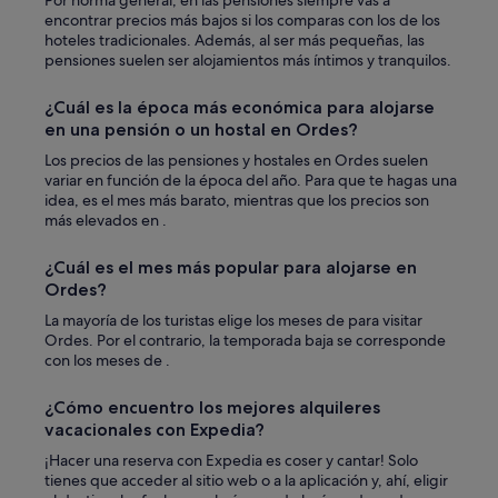
Por norma general, en las pensiones siempre vas a
encontrar precios más bajos si los comparas con los de los
hoteles tradicionales. Además, al ser más pequeñas, las
pensiones suelen ser alojamientos más íntimos y tranquilos.
¿Cuál es la época más económica para alojarse
en una pensión o un hostal en Ordes?
Los precios de las pensiones y hostales en Ordes suelen
variar en función de la época del año. Para que te hagas una
idea, es el mes más barato, mientras que los precios son
más elevados en .
¿Cuál es el mes más popular para alojarse en
Ordes?
La mayoría de los turistas elige los meses de para visitar
Ordes. Por el contrario, la temporada baja se corresponde
con los meses de .
¿Cómo encuentro los mejores alquileres
vacacionales con Expedia?
¡Hacer una reserva con Expedia es coser y cantar! Solo
tienes que acceder al sitio web o a la aplicación y, ahí, eligir