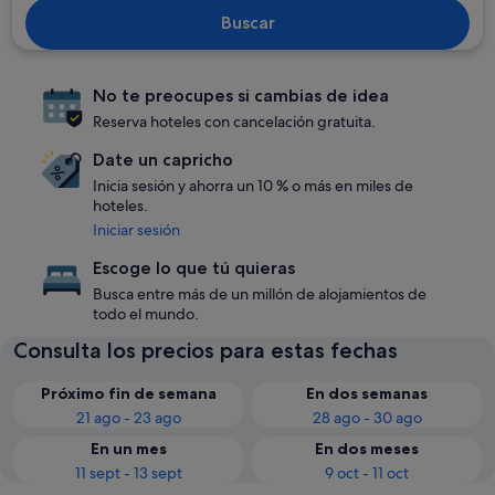
Buscar
No te preocupes si cambias de idea
Reserva hoteles con cancelación gratuita.
Date un capricho
Inicia sesión y ahorra un 10 % o más en miles de
hoteles.
Iniciar sesión
Escoge lo que tú quieras
Busca entre más de un millón de alojamientos de
todo el mundo.
Consulta los precios para estas fechas
Próximo fin de semana
En dos semanas
21 ago - 23 ago
28 ago - 30 ago
En un mes
En dos meses
11 sept - 13 sept
9 oct - 11 oct